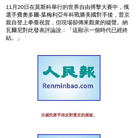
11月20日在莫斯科舉行的世界自由搏擊大賽中，俄
選手費奧多爾-葉梅利亞年科戰勝美國對手後，普京
親自登上拳臺祝賀，但現場卻傳來觀衆的噓聲。納
瓦爾尼對此發表評論說：「這顯示一個時代已經終
結。」
示威民衆手持反對普京的展板。