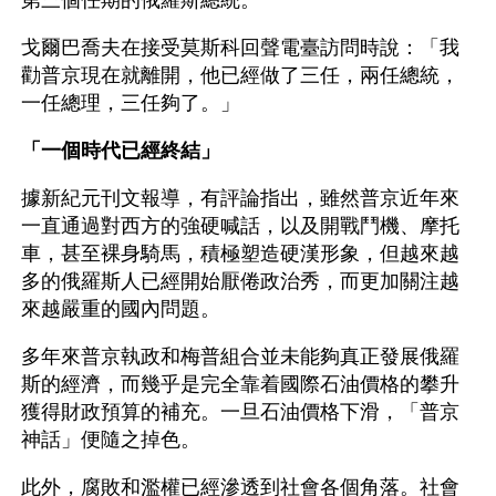
戈爾巴喬夫在接受莫斯科回聲電臺訪問時說：「我
勸普京現在就離開，他已經做了三任，兩任總統，
一任總理，三任夠了。」
「一個時代已經終結」
據新紀元刊文報導，有評論指出，雖然普京近年來
一直通過對西方的強硬喊話，以及開戰鬥機、摩托
車，甚至裸身騎馬，積極塑造硬漢形象，但越來越
多的俄羅斯人已經開始厭倦政治秀，而更加關注越
來越嚴重的國內問題。
多年來普京執政和梅普組合並未能夠真正發展俄羅
斯的經濟，而幾乎是完全靠着國際石油價格的攀升
獲得財政預算的補充。一旦石油價格下滑，「普京
神話」便隨之掉色。
此外，腐敗和濫權已經滲透到社會各個角落。社會