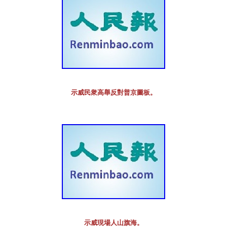
示威民衆高舉反對普京圖板。
示威現場人山旗海。