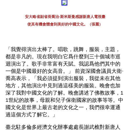
安大略省副省長喬治·斯米斯曼感謝新唐人電視臺
使其有機會體會到美好的中國文化。（張麗）
「我覺得演出太棒了。唱歌，跳舞，服裝，主題，
都是非凡的。現在我明白它爲什麼到三十個城市巡
迴演出了。歌手非常富有天賦。我認爲他們其中的
一個是中國最好的女高音。」 前資深國會議員大衛·
喬高表示，「我必須提到演出服裝，我從未在其他
地方，其他演出中見到過這樣美的服裝。晚會也加
深了我對中國文化的了解。晚會講述了佛教故事，1
1世紀的故事，母親和兒子保衛國家的故事等等。中
國文化是世界上最古老的文化之一，我們很幸運通
過這個方式了解它。」
臺北駐多倫多經濟文化辦事處處長謝武樵對新唐人