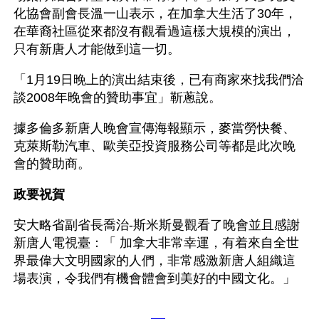
化協會副會長溫一山表示，在加拿大生活了30年，
在華裔社區從來都沒有觀看過這樣大規模的演出，
只有新唐人才能做到這一切。
「1月19日晚上的演出結束後，已有商家來找我們洽
談2008年晚會的贊助事宜」靳蔥說。
據多倫多新唐人晚會宣傳海報顯示，麥當勞快餐、
克萊斯勒汽車、歐美亞投資服務公司等都是此次晚
會的贊助商。
政要祝賀
安大略省副省長喬治-斯米斯曼觀看了晚會並且感謝
新唐人電視臺：「 加拿大非常幸運，有着來自全世
界最偉大文明國家的人們，非常感激新唐人組織這
場表演，令我們有機會體會到美好的中國文化。」