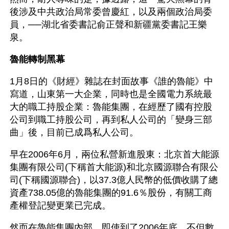
後涉及中共政治局常委曾慶紅，以及兩個政治局委
員，──湖北省委書記俞正聲和新疆黨委書記王樂
泉。
魯能轉制黑幕
1月8日的《財經》雜誌在封面故事《誰的魯能》中
寫道，山東第一大企業，同時也是全國電力系統最
大的職工持股企業：魯能集團，在經歷了國有控股
公司到職工持股公司，再到私人公司的「變身三部
曲」後，目前已成爲私人公司。
早在2006年6月，兩位私營新進股東：北京首大能源
集團有限公司(下稱首大能源)和北京國源聯合有限公
司(下稱國源聯合)，以37.3億人民幣的低價收購了總
資產738.05億的魯能集團的91.6％股份，有關工商
產權登記變更業已完成。
然而在魯能集團內部，即使到了2006年底，不但數