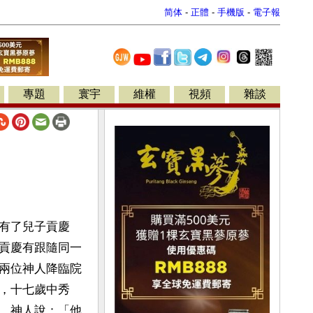
简体
-
正體
-
手機版
-
電子報
專題
寰宇
維權
視頻
雜談
有了兒子貢慶
貢慶有跟隨同一
兩位神人降臨院
，十七歲中秀
，神人說：「他