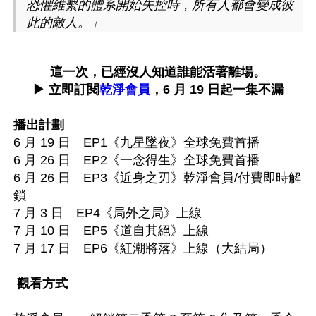
恐懼維繫的體系開始失控時，所有人都會變成彼
此的敵人。」
這一次，已經沒人知道誰能活著離場。

▶ 立即訂閱
乾淨會員
，6 月 19 日起一集不漏
播出計劃
6 月 19 日　EP1《九星墜夜》全球免費首播

6 月 26 日　EP2《一念得生》全球免費首播

6 月 26 日　EP3《近身之刃》乾淨會員/付費即時解
鎖

7 月 3 日　EP4《局外之局》上線

7 月 10 日　EP5《道自其絕》上線

7 月 17 日　EP6《紅潮將落》上線（大結局）

觀看方式