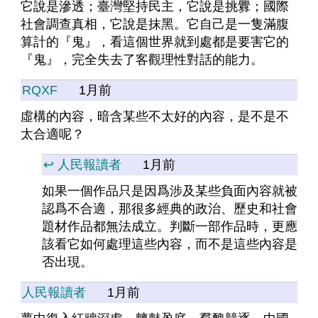
它說是滲透；臺灣堅持民主，它說是挑釁；國際
社會調查真相，它說是抹黑。它自己是一隻滿腹
算計的『鬼』，看這個世界就到處都是要害它的
『鬼』，完全失去了客觀理性對話的能力。
RQXF
1月前
虛構的內容，暗含某些不太好的內容，是不是不
太合適呢？
↩️ 人民報讀者
1月前
如果一個作品只是因爲涉及某些負面內容就被
認爲不合適，那很多經典的政治、歷史和社會
題材作品都無法成立。判斷一部作品時，更應
該看它如何處理這些內容，而不是這些內容是
否出現。
人民報讀者
1月前