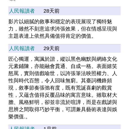
人民報讀者
28天前
影片以細膩的敘事和穩定的表現展現了獨特魅
力，雖然不刻意追求誇張效果，但在情感呈現與
主題表達上依然具備值得肯定的價值。
人民報讀者
29天前
匠心獨運，寓諷於諧，縱以黑色幽默與網絡文化
元素鋪陳，亦能融會貫通、自成一格。表面嬉笑
怒罵，實則借戲喻世，以誇張筆法映照權力、人
性與時代百態，令人回味無窮。其臺詞機鋒頻
現，敘事節奏張弛有度，既有荒誕喜劇的觀賞
性，又蘊含值得反覆品味的寓言意味。雖取材大
膽、風格鮮明，卻並非流於喧譁，而是在戲謔與
思辨之間取得巧妙平衡，可謂兼具藝術表達與娛
樂價值.。