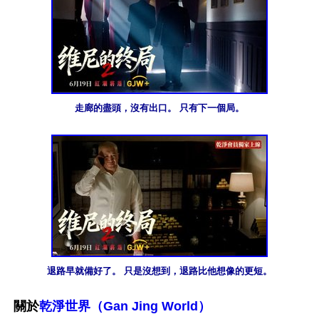
走廊的盡頭，沒有出口。 只有下一個局。
退路早就備好了。 只是沒想到，退路比他想像的更短。
關於
乾淨世界（Gan Jing World）