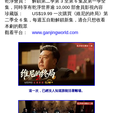
乾淨會員：　解鎖第二季第 3 至第 6 集及第一季全
集，同時享有乾淨世界逾 10,000 部會員影視內容

珍藏版：　　US$19.99 一次購買《維尼的終局》第
二季全 6 集，每週五自動解鎖新集，適合只想收看
本劇的觀眾

觀看平台：　
www.ganjingworld.com
這一次，已經沒人知道誰能活著離場。