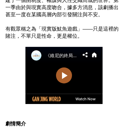
建了一個由制度、權謀與人性交織而成的世界。第
一季由於與現實高度吻合，據多方消息，該劇播出
甚至一度在某國高層內部引發關注與不安。

有觀眾稱之為「現實版魷魚遊戲」——只是這裡的
賭注，不單只是性命，更是權位。

劇情簡介