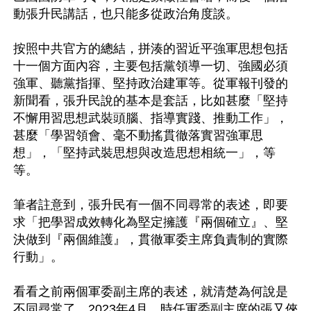
動張升民講話，也只能多從政治角度談。

按照中共官方的總結，拼湊的習近平強軍思想包括
十一個方面內容，主要包括黨領導一切、強國必須
強軍、聽黨指揮、堅持政治建軍等。從軍報刊發的
新聞看，張升民說的基本是套話，比如甚麼「堅持
不懈用習思想武裝頭腦、指導實踐、推動工作」，
甚麼「學習領會、毫不動搖貫徹落實習強軍思
想」，「堅持武裝思想與改造思想相統一」，等
等。

筆者註意到，張升民有一個不同尋常的表述，即要
求「把學習成效轉化為堅定擁護『兩個確立』、堅
決做到『兩個維護』，貫徹軍委主席負責制的實際
行動」。

看看之前兩個軍委副主席的表述，就清楚為何說是
不同尋常了。2023年4月，時任軍委副主席的張又俠