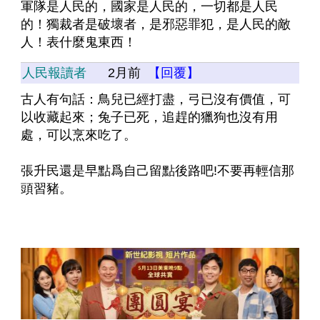
軍隊是人民的，國家是人民的，一切都是人民
的！獨裁者是破壞者，是邪惡罪犯，是人民的敵
人！表什麼鬼東西！
人民報讀者
2月前
【回覆】
古人有句話：鳥兒已經打盡，弓已沒有價值，可
以收藏起來；兔子已死，追趕的獵狗也沒有用
處，可以烹來吃了。
張升民還是早點爲自己留點後路吧!不要再輕信那
頭習豬。