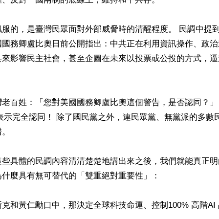
佩服的，是臺灣民眾面對外部威脅時的清醒程度。 民調中提
國國務卿盧比奧日前公開指出：中共正在利用資訊操作、政治
具來影響民主社會，甚至企圖在未來以投票或公投的方式，逼
灣老百姓：「您對美國國務卿盧比奧這個警告，是否認同？」
人表示完全認同！ 除了國民黨之外，連民眾黨、無黨派的多數
。

這些具體的民調內容清清楚楚地講出來之後，我們就能真正明
什麼具有無可替代的「雙重絕對重要性」：

克和黃仁勳口中，那決定全球科技命運、控制100% 高階AI