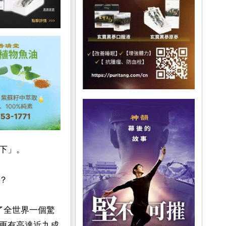
」。

 

了全世界一個驚
更有高達近九成