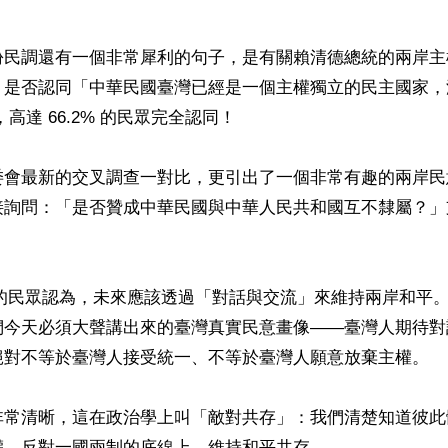
份民調還有一個非常犀利的句子，是有關賴清德總統的兩岸主
，是否認同「中華民國臺灣已經是一個主權獨立的民主國家，
高達 66.2% 的民眾完全認同！ 

委會最新的交叉調查一對比，更引出了一個非常有趣的兩岸民
接詢問：「是否贊成中華民國與中華人民共和國互不隸屬？」


 的民眾認為，未來應該透過「對話與交流」來維持兩岸和平。
們今天必須大聲講出來的臺灣真實民意畫像——臺灣人期待對
絕對不等於臺灣人接受統一、不等於臺灣人願意放棄主權。

非常清晰，這在政治學上叫「敵對共存」：我們清楚知道彼此
、反對一國兩制的底線上，維持和平共存。
