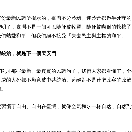


這份最新民調所揭示的，臺灣不分藍綠、連藍營都過半死守的
證明了，臺灣不是一個可以隨便被收買、隨便被嚇倒的軟柿子
我們熱愛和平，但我們絕不接受「失去民主與主權的和平」。

權統治，就是下一個天安門
完剛才那些最新、最真實的民調句子，我們大家都看懂了，全
九成的人死都不願意被中共統治。這絕對不是什麼政客的政治
。

就習慣了自由。自由在臺灣，就像空氣和水一樣自然，自然到