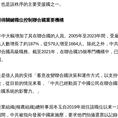
也是該秩序的主要受援國之一。

獲得關鍵職位控制聯合國重要機構
年中大幅增加了其在聯合國的人員。2005年至2023年間，受
人數增長了約187%，從579人增至1664人。除此之外，中
合國高級職務。截至2021年，在聯合國15個專門機構中，
。

共是借人員的安排「蓄意改變聯合國決策和運作方式，以支持
說，從目前的情況來看，「中共已經動員了中國公民在聯合國
國系統的影響力。」

業組織(糧農組織)總幹事屈冬玉自2019年就任該職位以來
期間，中共被指向發展中國家施壓，要求他們拍攝選票以記錄