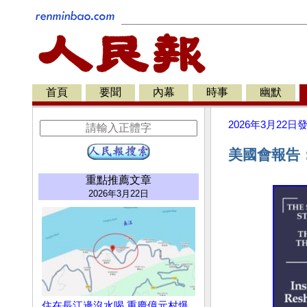
首頁
要聞
內幕
時事
幽默
2026年3月22日
美國會報告
重點推薦文章
2026年3月22日
住在長江邊沒水喝 重慶億元村爆