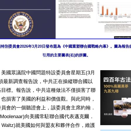
特別委員會2026年3月20日發布題為《中國重塑聯合國戰略內幕》。圖為報告的
引用的主要圖表(右)的拼圖。
美國眾議院中國問題特設委員會星期五(3月
一項最新調查報告說，中共正在操縱聯合國以
略目標。報告說，中共這種做法不僅損害了聯
，也損害了美國的利益和價值觀。與此同時，
委員會的一個聽證會上，該委員會主席約翰．
n Moolenaar)向美國常駐聯合國代表邁克爾．
ael Waltz)就美國如何與盟友和夥伴合作，維護