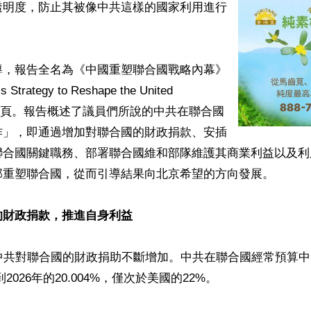
透明度，防止其被像中共這樣的國家利用進行
導，報告全名為《中國重塑聯合國戰略內幕》
s Strategy to Reshape the United 
，共34頁。報告概述了議員們所說的中共在聯合國
作」，即通過增加對聯合國的財政捐款、安插
聯合國關鍵職務、部署聯合國維和部隊維護其商業利益以及利
部重塑聯合國，從而引導結果向北京希望的方向發展。

的財政捐款，推進自身利益
中共對聯合國的財政捐助不斷增加。中共在聯合國經常預算中的
到2026年的20.004%，僅次於美國的22%。
