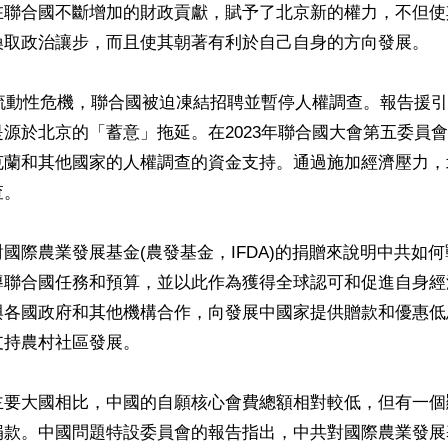
在聯合國不斷增加的財政貢獻，賦予了北京新的權力，不但使
換取政治讓步，而且使其朝著有利於自己自身的方向發展。

於流動性危機，聯合國被迫凍結招聘並暫停人權調查。報告援
源於北京的「蓄意」拖延。在2023年聯合國大會第五委員
克蘭和其他國家的人權調查的資金支持。通過施加經濟壓力，
。

國際農業發展基金(農發基金，IFDA)的捐贈來說明中共如
導聯合國任務和預算，並以此作為獲得全球認可和促進自身經
與各國政府和其他機構合作，向發展中國家提供贈款和優惠低
持農村社區發展。

主要大國相比，中國的自願核心會費總額相對較低，但有一個
款。中國問題特設委員會的報告指出，中共對國際農業發展基金