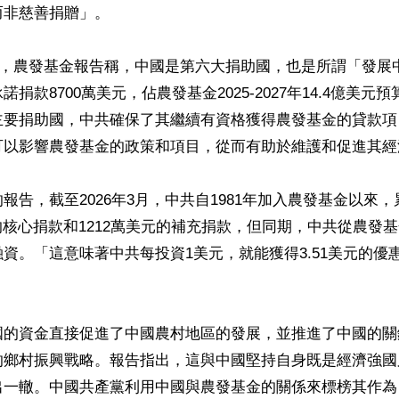
非慈善捐贈」。

7月，農發基金報告稱，中國是第六大捐助國，也是所謂「發展
捐款8700萬美元，佔農發基金2025-2027年14.4億美元預算
主要捐助國，中共確保了其繼續有資格獲得農發基金的貸款項
可以影響農發基金的政策和項目，從而有助於維護和促進其經濟
報告，截至2026年3月，中共自1981年加入農發基金以來
美元的核心捐款和1212萬美元的補充捐款，但同期，中共從農發基
資。「這意味著中共每投資1美元，就能獲得3.51美元的優
國的資金直接促進了中國農村地區的發展，並推進了中國的關
的鄉村振興戰略。報告指出，這與中國堅持自身既是經濟強國
出一轍。中國共產黨利用中國與農發基金的關係來標榜其作為