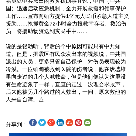
嘉昆就中共派出的救灾援助事宜说，中国（中共
国）迅速启动应急机制，全力开展救援和领事保护
工作……宣布向缅方提供1亿元人民币紧急人道主义
援助……抢抓黄金72小时全力搜救幸存者、救治伤
员，将援助物资送到灾民手中……

说的是很动听，背后的个中原因可能只有中共知
道。但是，据震区有民众发出来的视频说，中共国
派出的人员，更多只管自己保护，对伤员表现较为
冷漠。一位缅甸被救到医院的伤者说，他在废墟堆
里向走过的几个人喊救命，但是他们像认为这里没
有生命迹象了一样，直直的走过，没理会求救声，
后来他被另几个路过的人救出，一问，原来救他的
分享到：