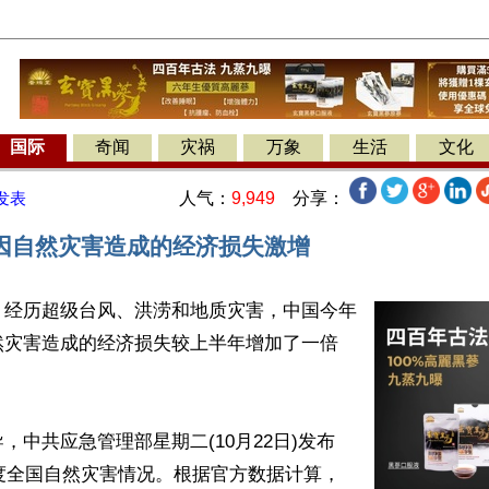
国际
奇闻
灾祸
万象
生活
文化
人气：
9,949
分享：
发表
因自然灾害造成的经济损失激增
】经历超级台风、洪涝和地质灾害，中国今年
然灾害造成的经济损失较上半年增加了一倍
，中共应急管理部星期二(10月22日)发布
季度全国自然灾害情况。根据官方数据计算，