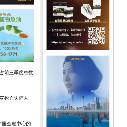
占前三季度总数
灾死亡失踪人
个中国金融中心的