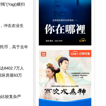
Yagi)横扫
，冲击农业生
人民币，高于去年
402.7万人
损坏房屋63万
确比较复杂严