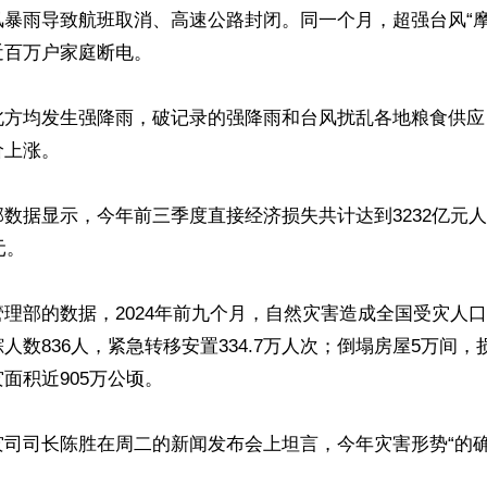
暴雨导致航班取消、高速公路封闭。同一个月，超强台风“摩羯”(
百万户家庭断电。

北方均发生强降雨，破记录的强降雨和台风扰乱各地粮食供应
上涨。

数据显示，今年前三季度直接经济损失共计达到3232亿元
。

理部的数据，2024年前九个月，自然灾害造成全国受灾人口达8
人数836人，紧急转移安置334.7万人次；倒塌房屋5万间，
面积近905万公顷。

灾司司长陈胜在周二的新闻发布会上坦言，今年灾害形势“的