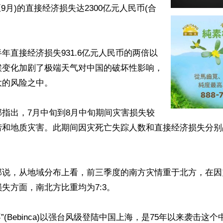
9月)的直接经济损失达2300亿元人民币(合
年直接经济损失931.6亿元人民币的两倍以
候变化加剧了极端天气对中国的破坏性影响，
的风险之中。

指出，7月中旬到8月中旬期间灾害损失较
涝和地质灾害。此期间因灾死亡失踪人数和直接经济损失分别


部说，从地域分布上看，前三季度的南方灾情重于北方，在因
失方面，南北方比重均为7:3。

”(Bebinca)以强台风级登陆中国上海，是75年以来袭击这