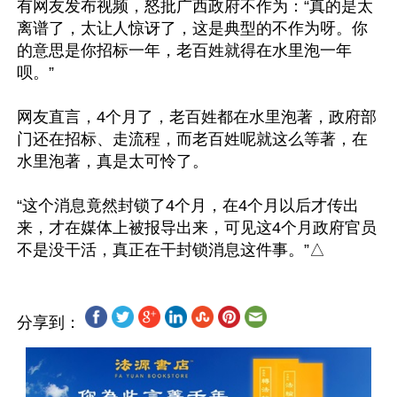
有网友发布视频，怒批广西政府不作为：“真的是太
离谱了，太让人惊讶了，这是典型的不作为呀。你
的意思是你招标一年，老百姓就得在水里泡一年
呗。”

网友直言，4个月了，老百姓都在水里泡著，政府部
门还在招标、走流程，而老百姓呢就这么等著，在
水里泡著，真是太可怜了。

“这个消息竟然封锁了4个月，在4个月以后才传出
来，才在媒体上被报导出来，可见这4个月政府官员
分享到：