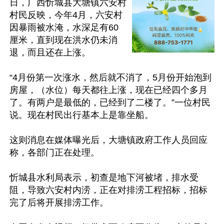
日，广西忻城县大塘镇六安村
村民反映，今年4月，六安村
因暴雨被水淹，水深足有60
厘米，直到现在洪水仍未消
退，而且还在上涨。

“4月份第一次涨水，然后就不消了，5月份开始泡到
房屋，（水位）每天都往上涨，现在已经四个多月
了。有两户是最低的，已经到了二楼了。”一位村民
说。现在村民出行基本上是靠坐船。

这则消息在媒体曝光后，大塘镇政府工作人员回应
称，各部门正在处理。

忻城县水利局表示，初查是地下河被堵，排水受
阻，导致六安村内涝，正在对排涝工程招标，招标
完了后将开展排涝工作。
