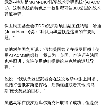
武器--特别是MGM-140“陆军战术导弹系统”(ATACM
S)。这种系统的特色是一枚射程可达300公里的战术
弹道导弹。

保卫民主基金会(FDD)俄罗斯项目副主任约翰．哈迪
(John Hardie)说：“我认为华盛顿是这里的主要问
题。”

哈迪对美国之音说：“假如美国给了在俄罗斯领土使
用ATACMS的绿灯，我认为，英国、也许还有法国
也将跟进，允许使用他们提供给乌克兰的巡航导
弹。”

他说：“我认为这些武器会在这次攻势中派上用场，
包括打击俄罗斯指挥站、后勤枢纽或者其他‘海马
斯’鞭长莫及的目标。”

虽然乌军在俄罗斯库尔斯克州取得了成功，但是俄