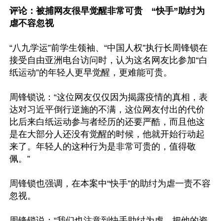
评论：被捕网友很早觉醒非常可贵　“快手”助纣为
虐不容忽视
“八九学运”前学生领袖、“中国人权”执行长周锋锁在
接受自由亚洲电台访问时，认为这名网友比参加“白
纸运动”的年轻人更早觉醒，更难能可贵。

周锋锁说：“这位网友仅仅因为揭露疫情的真相，表
达对习近平倒行逆施的不满，这位网友付出的代价
比后来白纸运动参与者经历的还要严酷，而且他这
是在大部分人还没有觉醒的时候，他就开始行动起
来了。年轻人的这种行为是非常可贵的，值得敬
佩。”

周锋锁也强调，在本案中“快手”的助纣为虐一责不容
忽视。

周锋锁说：“我们也注意到快手助纣为虐，把他的资