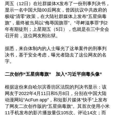
周五（12日）在社群媒体X发布了一份刑事判决书，
显示一名中国大陆00后网友，曾因抗议中共政府的
极端“清零”政策，在大陆社群媒体上发布“五星病毒
旗”，最终被当局以“侮辱国旗罪”、“寻衅滋事罪”判2
年有期徒刑；上星期五（5日），也就是在三中全会
召开前，这位网友刚出狱。

据悉，来自体制内的人士曝光了这单案件的刑事判
决书，基于安全考虑，曝光者隐去了这位网友的名
字。

二次创作“五星病毒旗”　加入“习近平病毒头像”
根据这份来自哈尔滨香坊区法院的判决书显示：该
网友于2022年4月11日和5月8日，分别在中国大陆
动漫网站“AcFun app”，和短影片媒体“快手”上发布
了网友二次创作版的“五星病毒旗”。其首次使用小米
11手机发布的影片播放量仅105次、评论14次；而