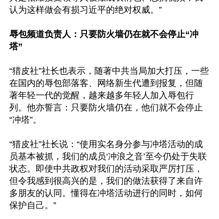
认为这样做会有损习近平的绝对权威。”

辱包频道负责人：只要防火墙仍在就不会停止“冲
塔”
“猎皮社”社长也表示，随著中共当局加大打压，一些
在国内的辱包部落客、网络新生代遭到报复，但随
著年轻一代的觉醒，越来越多年轻人加入辱包行
列。他亦誓言：只要防火墙仍在，他们就不会停止
“冲塔”。

“猎皮社”社长说：“使用实名身分参与冲塔活动的成
员基本被抓，我们的成员‘冲浪之音’至今仍处于失联
状态。即使中共政权对我们的活动采取严厉打压，
但令我感到很高兴的是，我们的做法获得了来自许
多朋友的认同。懂得在冲塔活动进行的同时，如何
保护自己。”
