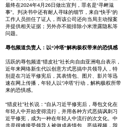
最终在2024年4月26日做出宣判，罪名是“寻衅滋
事”。判决书中还有耐人寻味的细节，来自“快手”的
工作人员担任了证人，而该公司还向当局主动报案
并提供相关证据；另外亦不能排除小米泄露隐私等
问题。

辱包频道负责人：以“冲塔”解构极权带来的恐惧感
活跃的辱包频道“猎皮社”社长向自由亚洲电台表示，
近年来网络新生代以创意方式恶搞中共领导人，特
别是在习近平修宪后，其表情包、图片、影片等迅
速在网上传播，年轻人以“冲塔”行动，解构极权所带
来的恐惧感。

“猎皮社”社长说：“自从习近平修宪后，辱包文化在
年轻人中开始变得流行，并用各种方式恶搞讽刺习
近平修宪，成为一种在年轻人中流行的次文化。中
共是很难接受领导人被做成表情包、恶搞视频，我