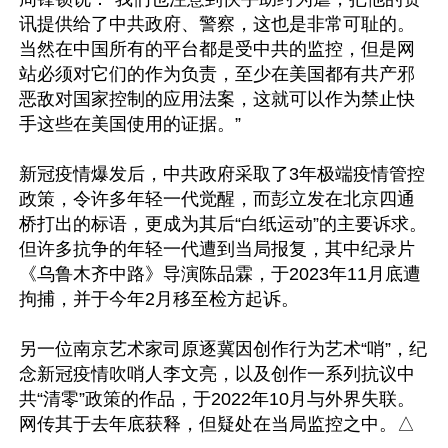
讯提供给了中共政府、警察，这也是非常可耻的。
当然在中国所有的平台都是受中共的监控，但是网
站必须对它们的作为负责，至少在美国都有共产邪
恶敌对国家控制的应用法案，这就可以作为禁止快
手这些在美国使用的证据。”

新冠疫情爆发后，中共政府采取了3年极端疫情管控
政策，令许多年轻一代觉醒，而彭立发在北京四通
桥打出的标语，更成为其后“白纸运动”的主要诉求。
但许多抗争的年轻一代遭到当局报复，其中纪录片
《乌鲁木齐中路》导演陈品霖，于2023年11月底遭
拘捕，并于今年2月移至检方起诉。

另一位南京艺术家司原逐冀因创作行为艺术“哨”，纪
念新冠疫情吹哨人李文亮，以及创作一系列抗议中
共“清零”政策的作品，于2022年10月与外界失联。