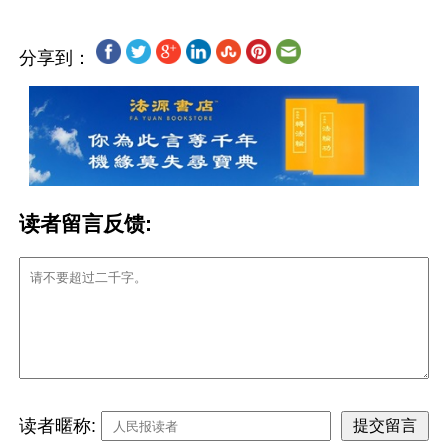
分享到：
读者留言反馈:
读者暱称: