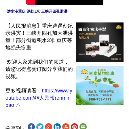
 洪水淹重庆 深处3米 三峡开四孔泄洪
【人民报消息】重庆遭遇创纪
录洪灾！三峡开四孔加大泄洪
量！部分街道积水3米 重庆等
地损失惨重！ 

 欢迎大家来到我们的频道，
请您记得点赞订阅分享我们的
视频。

更多视频请看：
https://www.y
outube.com/@人民報renmin
bao
分享到：