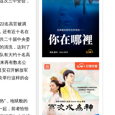
这次三中全会，
22名高官被调
人，还有近十名在
共二十届中央委
的清洗，达到了
队有大约十名高
以来再有数名公
延安召开解放军
次举行这样的会
热”，地狱般的
一起，前者恰恰