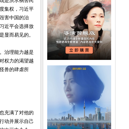
既是洪水祸害民
度集权，习近平
毁害中国的治
习近平会选择放
是显而易见的。

。治理能力越是
对权力的渴望越
怪兽的肆虐所
也充满了对他的
行动并展示自己