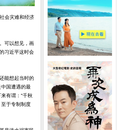
的社会灾难和经济
。可以想见，画
的习近平这时会
还能想起当时的
是中国遭遇的最
来有谓：“千秋
。至于专制制度