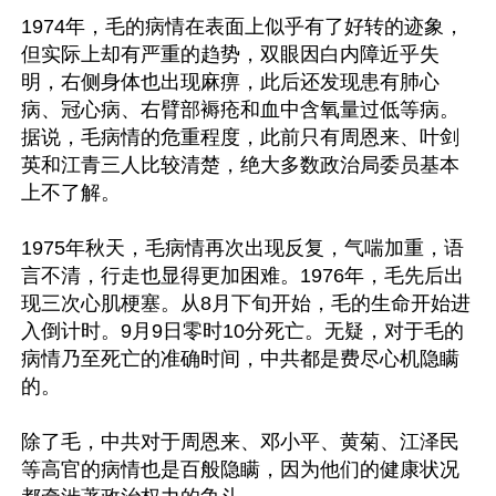
1974年，毛的病情在表面上似乎有了好转的迹象，
但实际上却有严重的趋势，双眼因白内障近乎失
明，右侧身体也出现麻痹，此后还发现患有肺心
病、冠心病、右臂部褥疮和血中含氧量过低等病。
据说，毛病情的危重程度，此前只有周恩来、叶剑
英和江青三人比较清楚，绝大多数政治局委员基本
上不了解。

1975年秋天，毛病情再次出现反复，气喘加重，语
言不清，行走也显得更加困难。1976年，毛先后出
现三次心肌梗塞。从8月下旬开始，毛的生命开始进
入倒计时。9月9日零时10分死亡。无疑，对于毛的
病情乃至死亡的准确时间，中共都是费尽心机隐瞒
的。

除了毛，中共对于周恩来、邓小平、黄菊、江泽民
等高官的病情也是百般隐瞒，因为他们的健康状况