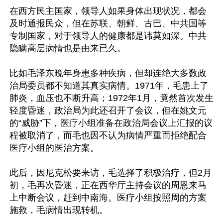
在西方民主国家，领导人如果身体出现状况，都会
及时通报民众，但在苏联、朝鲜、古巴、中共国等
专制国家，对于领导人的健康都是讳莫如深。中共
隐瞒高层病情也是由来已久。

比如毛泽东晚年身患多种疾病，但却连绝大多数政
治局委员都不知道其真实病情。1971年，毛患上了
肺炎，血压也不断升高；1972年1月，竟然首次发生
轻度昏迷，政治局为此还召开了会议，但在姚文元
的“威胁”下，医疗小组准备在政治局会议上汇报的议
程被取消了，而毛也因不认为病情严重而拒绝配合
医疗小组的医治方案。

此后，因尼克松要来访，毛选择了积极治疗，但2月
初，毛再次昏迷，正在西华厅主持会议的周恩来马
上中断会议，赶到中南海。医疗小组按照周的方案
施救，毛病情出现转机。
