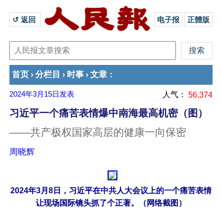
↺ 返回 
电子报
正體版
首页
分栏目
时事
文章
›
›
›
：
2024年3月15日
发表
人气：
56,374
习近平一个痛苦表情爆中南海最高机密（图）
——共产极权国家高层的健康一向保密
周晓辉
2024年3月8日，习近平在中共人大会议上的一个痛苦表情
让现场国际镜头抓了个正著。（网络截图）