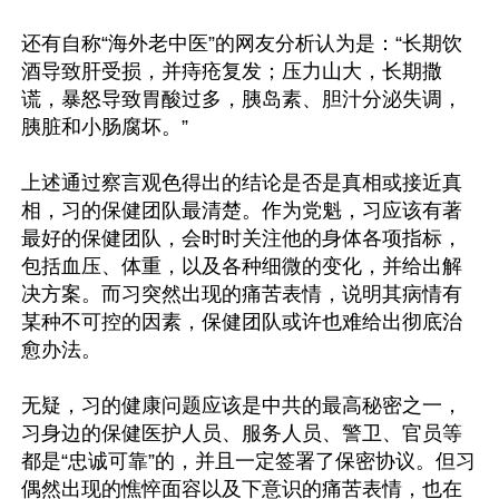
还有自称“海外老中医”的网友分析认为是：“长期饮
酒导致肝受损，并痔疮复发；压力山大，长期撒
谎，暴怒导致胃酸过多，胰岛素、胆汁分泌失调，
胰脏和小肠腐坏。”

上述通过察言观色得出的结论是否是真相或接近真
相，习的保健团队最清楚。作为党魁，习应该有著
最好的保健团队，会时时关注他的身体各项指标，
包括血压、体重，以及各种细微的变化，并给出解
决方案。而习突然出现的痛苦表情，说明其病情有
某种不可控的因素，保健团队或许也难给出彻底治
愈办法。

无疑，习的健康问题应该是中共的最高秘密之一，
习身边的保健医护人员、服务人员、警卫、官员等
都是“忠诚可靠”的，并且一定签署了保密协议。但习
偶然出现的憔悴面容以及下意识的痛苦表情，也在