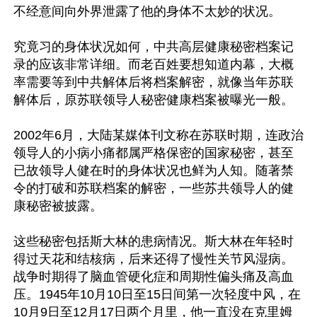
不经意间向外界泄露了他的身体不太妙的状况。

究竟习的身体状况如何，中共高层健康秘密档案记
录的应该非常详细。而老百姓要想知道内幕，大概
率需要等到中共解体后将档案解密，就像当年苏联
解体后，原苏联领导人秘密健康档案被曝光一般。

2002年6月，大陆某媒体刊文称在苏联时期，连政治
领导人的小病小痛都属严格保密的国家秘密，甚至
已故领导人健在时的身体状况也鲜为人知。随著禁
令的打破和苏联档案的解密，一些苏共领导人的健
康秘密被披露。

这些秘密包括斯大林的患病情况。斯大林在年轻时
得过天花和结核病，后来还得了慢性关节风湿病。
战争时期得了脑血管硬化症和周期性偏头痛及高血
压。1945年10月10日至15日间第一次轻度中风，在
10月9日至12月17日两个月里，他一直没在克里姆