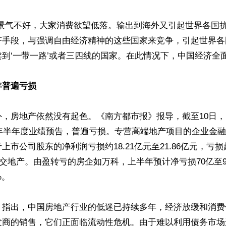
内景气不好，大家消费欲望低落。输出到海外又引起世界各国
济手段，与强调自由经济精神的这些国家来竞争，引起世界各
到‘一带一路’或者三四线的国家。在此情况下，中国经济全面
年普遍亏损
外，房地产依然没有起色。《南方都市报》报导，截至10日
4年半年度业绩预告，普遍亏损。专营高端地产项目的企业金融街
上市公司股东的净利润亏损约18.21亿元至21.86亿元，亏损
交地产。由盈转亏的房企如万科，上半年预计净亏损70亿至
。

》指出，中国房地产行业的低迷已持续多年，经济放缓和消费
发商的销售，它们正面临流动性危机。由于难以利用债务市场