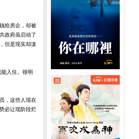
钱给房企，却被
共政府虽启动了
，但是现实却泼
就能入住。很明
员，这些人现在
势必让现阶段烂