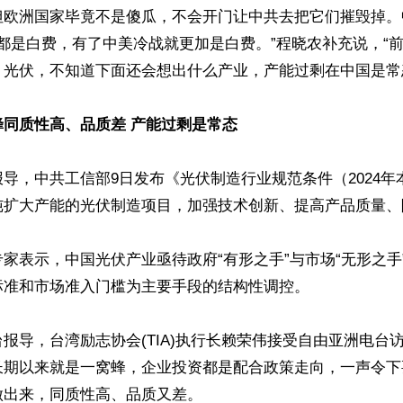
但欧洲国家毕竟不是傻瓜，不会开门让中共去把它们摧毁掉。
’都是白费，有了中美冷战就更加是白费。”程晓农补充说，“
光伏，不知道下面还会想出什么产业，产能过剩在中国是常态
蜂同质性高、品质差 产能过剩是常态
导，中共工信部9日发布《光伏制造行业规范条件（2024年
纯扩大产能的光伏制造项目，加强技术创新、提高产品质量、
家表示，中国光伏产业亟待政府“有形之手”与市场“无形之手
准和市场准入门槛为主要手段的结构性调控。

报导，台湾励志协会(TIA)执行长赖荣伟接受自由亚洲电台
长期以来就是一窝蜂，企业投资都是配合政策走向，一声令下
出来，同质性高、品质又差。
