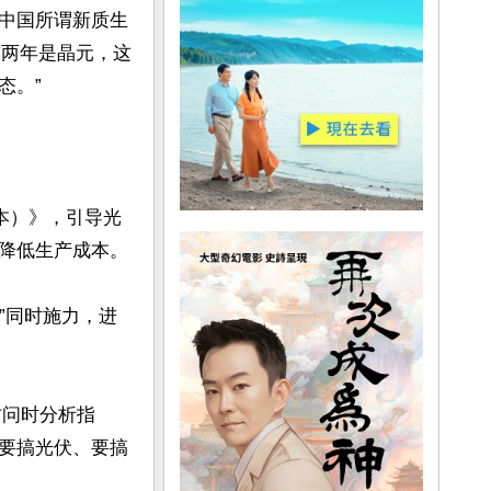
中国所谓新质生
前两年是晶元，这
。”

本）》，引导光
降低生产成本。

”同时施力，进
访问时分析指
要搞光伏、要搞