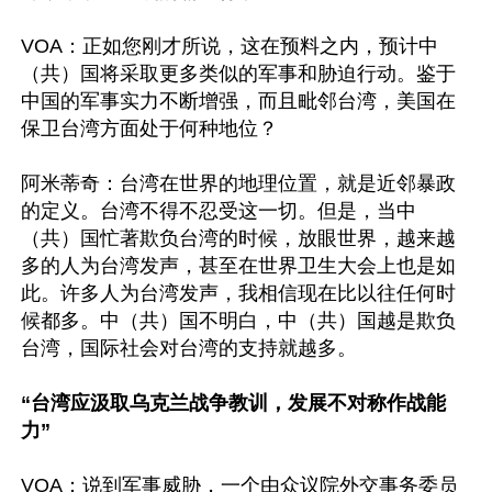
VOA：正如您刚才所说，这在预料之内，预计中
（共）国将采取更多类似的军事和胁迫行动。鉴于
中国的军事实力不断增强，而且毗邻台湾，美国在
保卫台湾方面处于何种地位？

阿米蒂奇：台湾在世界的地理位置，就是近邻暴政
的定义。台湾不得不忍受这一切。但是，当中
（共）国忙著欺负台湾的时候，放眼世界，越来越
多的人为台湾发声，甚至在世界卫生大会上也是如
此。许多人为台湾发声，我相信现在比以往任何时
候都多。中（共）国不明白，中（共）国越是欺负
台湾，国际社会对台湾的支持就越多。

“台湾应汲取乌克兰战争教训，发展不对称作战能
力”
VOA：说到军事威胁，一个由众议院外交事务委员