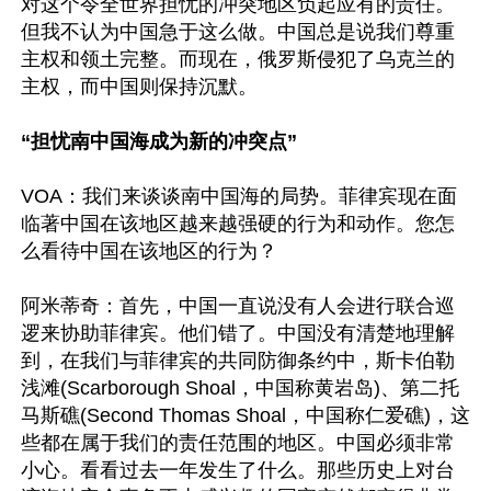
对这个令全世界担忧的冲突地区负起应有的责任。
但我不认为中国急于这么做。中国总是说我们尊重
主权和领土完整。而现在，俄罗斯侵犯了乌克兰的
主权，而中国则保持沉默。

“担忧南中国海成为新的冲突点”
VOA：我们来谈谈南中国海的局势。菲律宾现在面
临著中国在该地区越来越强硬的行为和动作。您怎
么看待中国在该地区的行为？

阿米蒂奇：首先，中国一直说没有人会进行联合巡
逻来协助菲律宾。他们错了。中国没有清楚地理解
到，在我们与菲律宾的共同防御条约中，斯卡伯勒
浅滩(Scarborough Shoal，中国称黄岩岛)、第二托
马斯礁(Second Thomas Shoal，中国称仁爱礁)，这
些都在属于我们的责任范围的地区。中国必须非常
小心。看看过去一年发生了什么。那些历史上对台