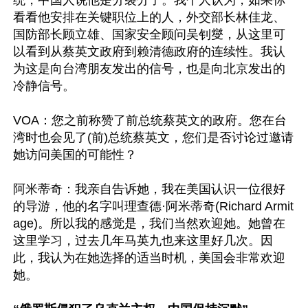
统，中国人说他是分裂分子。我个人认为，如果你
看看他安排在关键职位上的人，外交部长林佳龙、
国防部长顾立雄、国家安全顾问吴钊燮，从这里可
以看到从蔡英文政府到赖清德政府的连续性。我认
为这是向台湾朋友发出的信号，也是向北京发出的
冷静信号。

VOA：您之前称赞了前总统蔡英文的政府。您在台
湾时也会见了(前)总统蔡英文，您们是否讨论过邀请
她访问美国的可能性？

阿米蒂奇：我亲自告诉她，我在美国认识一位很好
的导游，他的名字叫理查德·阿米蒂奇(Richard Armit
age)。所以我的感觉是，我们当然欢迎她。她曾在
这里学习，过去几年马英九也来这里好几次。因
此，我认为在她选择的适当时机，美国会非常欢迎
她。
