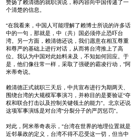
赞扬了赖清德的就职演说，称内容向中国传递了一
个清楚的信息。

“在我看来，中国人可能理解了赖博士所说的许多话
中的一句，那就是，中（共）国必须停止恐吓台
湾。另一方面，赖清德还说，我们愿意在相互尊重
和尊严的基础上进行对话，从而将台湾推上了高
位。我认为中国对此始料未及，不知如何回应。于
是，他们像往常一样，采取了强硬的霸凌行动，”阿
米蒂奇说。

赖清德正式就职三天后，中共宣布进行为期两天、
围绕台湾的大规模军事演习，并称目的是要验证“夺
权和联合打击以及控制关键领土的能力”。北京还说
这项军事演练是对台湾“分裂分子的严厉惩罚”。

对此，阿米蒂奇表示，“台湾在世界的地理位置就是
近邻暴政的定义，台湾不得不忍受这一切，但当中