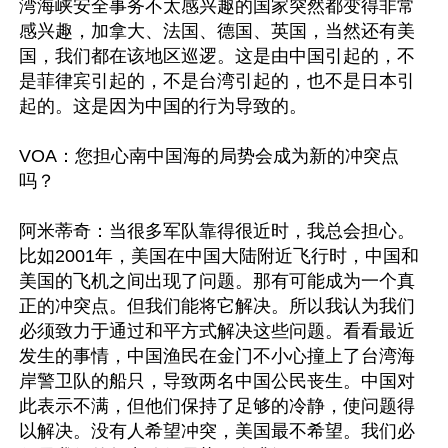
湾海峡安全事务不太感兴趣的国家突然都变得非常
感兴趣，加拿大、法国、德国、英国，当然还有美
国，我们都在该地区巡逻。这是由中国引起的，不
是菲律宾引起的，不是台湾引起的，也不是日本引
起的。这是因为中国的行为导致的。

VOA：您担心南中国海的局势会成为新的冲突点
吗？

阿米蒂奇：当很多军队靠得很近时，我总会担心。
比如2001年，美国在中国大陆附近飞行时，中国和
美国的飞机之间出现了问题。那有可能成为一个真
正的冲突点。但我们能将它解决。所以我认为我们
必须致力于通过和平方式解决这些问题。看看最近
发生的事情，中国渔民在金门不小心撞上了台湾海
岸警卫队的船只，导致两名中国公民丧生。中国对
此表示不满，但他们保持了足够的冷静，使问题得
以解决。没有人希望冲突，美国最不希望。我们必