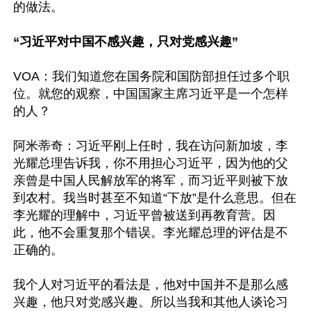
的做法。

“习近平对中国不感兴趣，只对党感兴趣”
VOA：我们知道您在国务院和国防部担任过多个职
位。就您的观察，中国国家主席习近平是一个怎样
的人？

阿米蒂奇：习近平刚上任时，我在访问新加坡，李
光耀总理告诉我，你不用担心习近平，因为他的父
亲曾是中国人民解放军的将军，而习近平则被下放
到农村。我当时甚至不知道“下放”是什么意思。但在
李光耀的理解中，习近平曾被送到再教育营。因
此，他不会重复那个错误。李光耀总理的评估是不
正确的。

我个人对习近平的看法是，他对中国并不是那么感
兴趣，他只对党感兴趣。所以当我和其他人谈论习