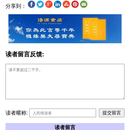
分享到：
读者留言反馈:
读者暱称:
读者留言