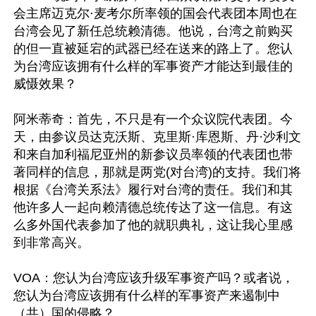
会主席迈克尔·麦考尔所率领的国会代表团本周也在
台湾会见了新任总统赖清德。他说，台湾之前购买
的但一直被延宕的武器已经在送来的路上了。您认
为台湾应该拥有什么样的军事资产才能达到最佳的
威慑效果？

阿米蒂奇：首先，不只是有一个众议院代表团。今
天，由参议员达克沃斯、克里斯·库恩斯、丹·沙利文
和来自加利福尼亚州的新参议员率领的代表团也带
著同样的信息，那就是两党(对台湾)的支持。我们将
根据《台湾关系法》履行对台湾的责任。我们和其
他许多人一起向赖清德总统传达了这一信息。有这
么多外国代表参加了他的就职典礼，这让我心里感
到非常高兴。

VOA：您认为台湾应该升级军事资产吗？或者说，
您认为台湾应该拥有什么样的军事资产来遏制中
（共）国的侵略？
