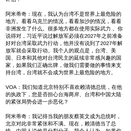
阿米蒂奇：现在，我认为台湾不是世界上最危险的
地方。看看乌克兰的情况，看看加沙的情况，看看
非洲发生了什么。很多地方都在使用实际武力 。你
说得对，习近平说过解放军必须在2027年之前准备
好对台湾采取武力行动，他并没有说到了2027年解
放军就会采取行动。我个人的观点是，台湾、美
国、日本和其他对台湾民主的延续非常感兴趣的国
家，如果我们正确出牌，做我们需要做的事情来支
持台湾，台湾就不会成为世界上最危险的地方。

VOA：我们知道北京特别不喜欢赖清德总统，在他
的执政下，您是否担心台海两岸、台湾和中国大陆
的紧张局势会进一步恶化？

阿米蒂奇：我记得当我的朋友蔡英文成为总统时，
北京对此非常紧张和不满。现在，赖清德当了总