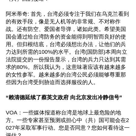
阿米蒂奇: 首先，台湾必须专注于我们在乌克兰看到
的有效手段，像是无人机等的非常规、不对称作
战。还有防空、爱国者导弹，诸如此类。希望美国
国会通过给台湾防务的资金能得到明智而良好的使
用。但归根结底，台湾必须想出办法，让他们的兵
力达到所需的100%的水平。台湾(国防部)本周向立
法院提交的一份报告显示，台湾的兵力只达到其需
求的80%。所以我认为，这意味著应该有越来越多
的女性参军。越来越多的台湾公民必须能够尊重那
些因为台湾受到胁迫而选择服役的人。

“赖清德延续了蔡英文政府 向北京发出冷静信号”
VOA：一些媒体报道称台湾是地球上最危险的地
方。一些专家甚至预测或担心中（共）国可能会在2
027年采取军事行动。您是否同意？您如何看待这一
评估？
