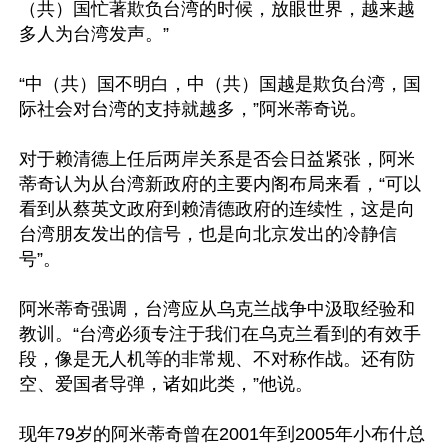
（共）国忙著欺负台湾的时候，放眼世界，越来越
多人为台湾发声。”

“中（共）国不明白，中（共）国越是欺负台湾，国
际社会对台湾的支持就越多，”阿米蒂奇说。

对于赖清德上任后两岸关系是否会日益紧张，阿米
蒂奇认为从台湾新政府的主要内阁布局来看，“可以
看到从蔡英文政府到赖清德政府的连续性，这是向
台湾朋友发出的信号，也是向北京发出的冷静信
号”。

阿米蒂奇强调，台湾应从乌克兰战争中汲取经验和
教训。“台湾必须专注于我们在乌克兰看到的有效手
段，像是无人机等的非常规、不对称作战。还有防
空、爱国者导弹，诸如此类，”他说。

现年79岁的阿米蒂奇曾在2001年到2005年小布什总