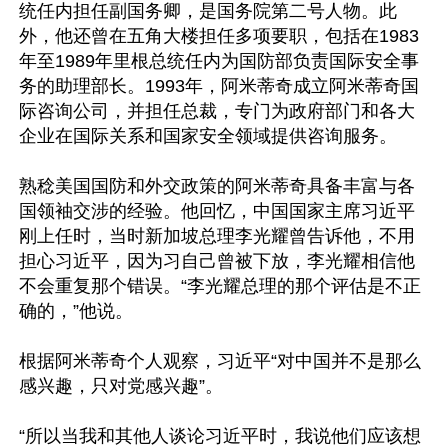
统任内担任副国务卿，是国务院第二号人物。此
外，他还曾在五角大楼担任多项要职，包括在1983
年至1989年里根总统任内为国防部负责国际安全事
务的助理部长。1993年，阿米蒂奇成立阿米蒂奇国
际咨询公司，并担任总裁，专门为政府部门和各大
企业在国际关系和国家安全领域提供咨询服务。

熟稔美国国防和外交政策的阿米蒂奇具备丰富与各
国领袖交涉的经验。他回忆，中国国家主席习近平
刚上任时，当时新加坡总理李光耀曾告诉他，不用
担心习近平，因为习自己曾被下放，李光耀相信他
不会重复那个错误。“李光耀总理的那个评估是不正
确的，”他说。

根据阿米蒂奇个人观察，习近平“对中国并不是那么
感兴趣，只对党感兴趣”。

“所以当我和其他人谈论习近平时，我说他们应该想