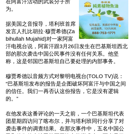
在阿富汗活动的武装分子所
为。

据美国之音报导，塔利班首席
发言人扎比胡拉·穆贾希德(Za
bihullah Mujahid)对一家阿富
汗电视台说，阿富汗跟3月26日发生在巴基斯坦西北
部的那次袭击中国公民事件没有任何关系。他坚
称，这是邻国巴基斯坦自己要处理的内部事务。

穆贾希德以音频方式对黎明电视台(TOLO TV)说：
“巴基斯坦发布的报告是企图破坏阿富汗与中国之间
的信任。我们一再否认这份报告，它是没有逻辑
的。”

在他发表这番评论的一天之前，一个巴基斯坦代表
团星期四访问了喀布尔，并与塔利班同行分享了对
袭击事件的调查结果。在那次事件中，五名中国公