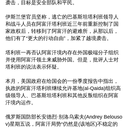
袭击，目标是安全部队和平民。

伊斯兰堡官员坚称，逃亡的巴基斯坦塔利班领导人
和战斗人员在阿富汗塔利班近三年前重新控制了国
家政权后，转移到了阿富汗的避难所，从那以后，
他们有了“更大的行动自由”，加紧了越境袭击。

塔利班一再否认阿富汗境内存在外国极端分子组织
并使用阿富汗领土来威胁外国。但是，批评人士对
塔利班的说法表示怀疑。

本月，美国政府在给国会的一份季度报告中指出，
执政的阿富汗塔利班继续允许基地(al-Qaida)组织高
级领导人、巴基斯坦塔利班和其他反叛组织在阿富
汗境内运作。

俄罗斯国防部长安德烈·别洛乌索夫(Andrey Belouso
v)星期五说，阿富汗局势“仍然是(该地区)不稳定的