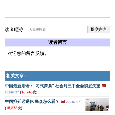
读者暱称:
读者留言
欢迎您的留言反馈。
相关文章：
中国最新潮语：“习式萧条” 社会对三中全会彻底失望
🖼️
(
16,748
次)
2024/7/27
中国拟延迟退休 民众怎么看？
🖼️
2024/7/27
(
15,878
次)