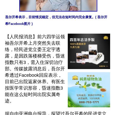
吾尔开希表示，目前情况稳定，但无法在短时间内完全康复。( 吾尔开
希Facebook图片 )
【人民报消息】前六四学运领
袖吾尔开希上月突然失去联
络，经民进党立委王定宇透
露，是因跌落楼梯受伤，昏迷
指数只有3，需入住深切治疗
部。传媒披露消息后，吾尔开
希透过Facebook回应表示，
目前已出院返家休养。有医生
按医学常识形容，昏迷指数3
能在这么短时间出院实属奇
迹。

据自由亚洲电台报导，探望过吾尔开希的民进党立