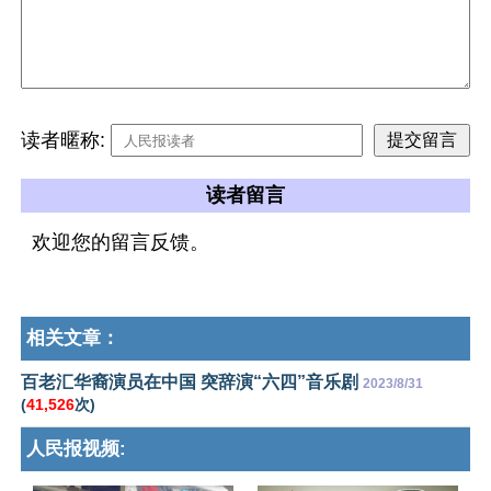
读者暱称:
读者留言
欢迎您的留言反馈。
相关文章：
百老汇华裔演员在中国 突辞演“六四”音乐剧
2023/8/31
(
41,526
次)
人民报视频: