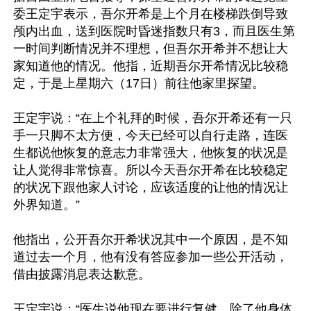
委王定宇表示，吾尔开希是上个月在楼梯跌倒导致
颅内出血，送到医院时昏迷指数只有3，而且医生第
一时间判断情况并不理想，但吾尔开希并不想让大
家知道他的情况。他指，近期吾尔开希情况比较稳
定，于是上星期六（17日）前往他家里探望。

王定宇说：“在上个礼拜的时候，吾尔开希还有一只
手一只脚不太方便，今天已经可以自行走路，连医
生都说他恢复的意志力非常强大，他恢复的状况是
让人觉得非常惊喜。所以今天吾尔开希在比较稳定
的状况下跟他家人讨论，应该适度的让他的情况让
外界知道。”

他指出，公开吾尔开希状况其中一个原因，是不知
道过去一个月，他有没有答应参加一些公开活动，
借由披露消息表达歉意。

王定宇说：“医生说他现在要进行复健，除了他身体