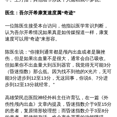
医生：吾尔开希康复速度属“奇迹”
一位陈医生接受本台访问，他指以医学常识判断，
认为吾尔开希情况如果真是如传媒报道一样，康复
速度可以用“奇迹”来形容。

陈医生说：“你撞到通常都是颅内出血或者是脑挫
伤，但是如果出血量不是很大，通常会自己吸收。
但如果你不出血量大到压到器官，我觉得无可能3分
（昏迷指数）那么低。因为找不到他的X光片，无可
能3分进步到12至13分，无这回事，你说6、7分进
步到12至13分就经常。”

高雄荣民总医院神经外科主任许育弘，在一篇《外
伤性颅内出血》文章内提及，昏迷指数介于9至15分
的患者，复原情形较理想；而昏迷指数介于3至8分