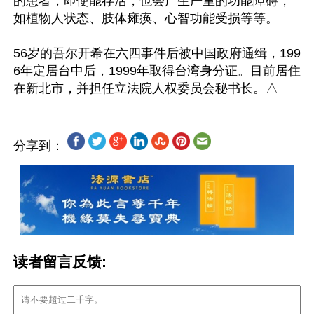
的患者，即使能存活，也会产生严重的功能障碍，
如植物人状态、肢体瘫痪、心智功能受损等等。

56岁的吾尔开希在六四事件后被中国政府通缉，199
6年定居台中后，1999年取得台湾身分证。目前居住
分享到：
读者留言反馈: