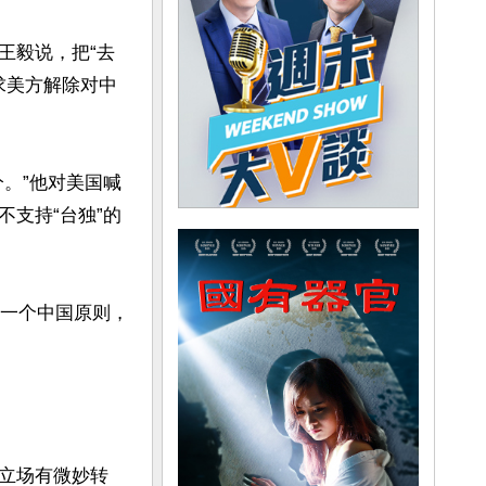
王毅说，把“去
要求美方解除对中
。”他对美国喊
支持“台独”的
持一个中国原则，
立场有微妙转