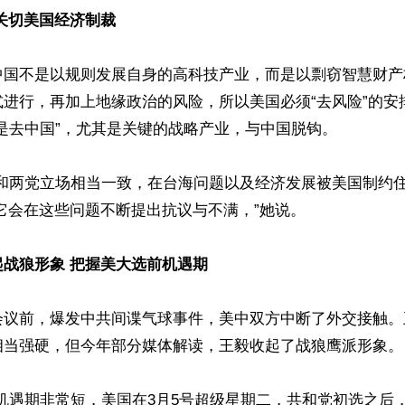
关切美国经济制裁
中国不是以规则发展自身的高科技产业，而是以剽窃智慧财产
式进行，再加上地缘政治的风险，所以美国必须“去风险”的安
是去中国”，尤其是关键的战略产业，与中国脱钩。

共和两党立场相当一致，在台海问题以及经济发展被美国制约
它会在这些问题不断提出抗议与不满，”她说。

战狼形象 把握美大选前机遇期
会议前，爆发中共间谍气球事件，美中双方中断了外交接触。
相当强硬，但今年部分媒体解读，王毅收起了战狼鹰派形象。

机遇期非常短，美国在3月5号超级星期二，共和党初选之后