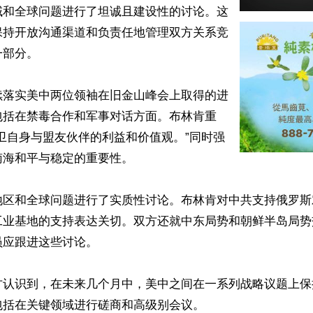
域和全球问题进行了坦诚且建设性的讨论。这
保持开放沟通渠道和负责任地管理双方关系竞
部分。

续落实美中两位领袖在旧金山峰会上取得的进
包括在禁毒合作和军事对话方面。布林肯重
卫自身与盟友伙伴的利益和价值观。”同时强
海和平与稳定的重要性。

地区和全球问题进行了实质性讨论。布林肯对中共支持俄罗斯
工业基地的支持表达关切。双方还就中东局势和朝鲜半岛局势
应跟进这些讨论。

方认识到，在未来几个月中，美中之间在一系列战略议题上保
括在关键领域进行磋商和高级别会议。
