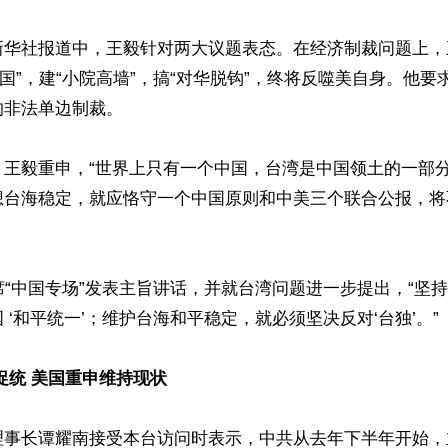
新华社报道中，王毅针对两大议题表态。在经济制裁问题上，
中国”，建“小院高墙”，搞“对华脱钩”，终将反噬美自身。他
非法单边制裁。

，王毅重申，“世界上只有一个中国，台湾是中国领土的一部分
想台海稳定，就应恪守一个中国原则和中美三个联合公报，将不


席“中国专场”发表主旨讲话，并就台湾问题进一步提出，“坚
 ‘和平统一’；维护台海和平稳定，就必须坚决反对‘台独’。”

促统 美国重申维持现状
理事长谭耀南接受本台访问时表示，中共从去年下半年开始，