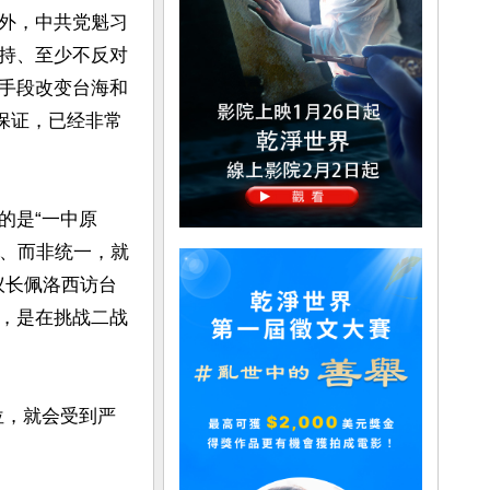
外，中共党魁习
持、至少不反对
手段改变台海和
保证，已经非常
的是“一中原
状、而非统一，就
议长佩洛西访台
，是在挑战二战
位，就会受到严