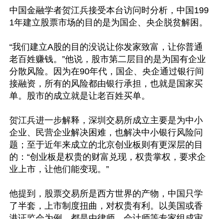
中国金融学者贺江兵接受本台访问时分析，中国199
1年建立股票市场的目的是为国企、央企脱贫解困。

“我们建立A股的目的没说让你发家致富，让你普通
老百姓赚钱。”他说，股市第二层目的是为国有企业
分散风险。因为在90年代，国企、央企通过银行间
接融资，所有的风险都由银行承担，也就是国家买
单。股市的成立就是让老百姓买单。

贺江兵进一步解释，深圳交易所成立主要是为中小
企业、民营企业解决困难，也解决中小银行风险问
题；至于近年来成立的北京创业板则有更深层的目
的：“创业板是权贵的财富兑现，权贵掌权，要求企
业上市，让他们能变现。”

他提到，股票交易所是西方世界的产物，中国只学
了半套，上市制度扭曲，对权贵有利。以美国或香
港证监会为例，都是由律师、会计师等专家组成审