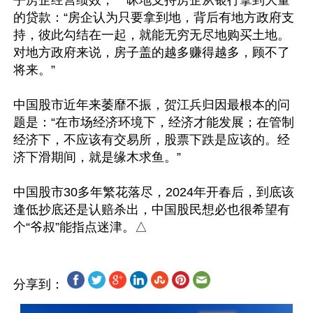
乎房企经营绩效，一昧地支持房企从银行拿到大量
的贷款：“房企认为只要拿到地，背后有地方政府支
持，彼此勾结在一起，就能无穷无尽地购买土地。
对地方政府来说，房子盖的越多赚得越多，顾不了
将来。”

中国股市近年来萎靡不振，贺江兵归因最根本的问
题是：“在市场经济环境下，经济才能发展；在管制
经济下，不应该有交易所，股票下跌是应该的。经
济下滑期间，就是缘木求鱼。”

中国股市30多年繁花落尽，2024年开春后，到底该
逢低抄底还是认赔杀出，中国股民想必也很希望有
分享到：