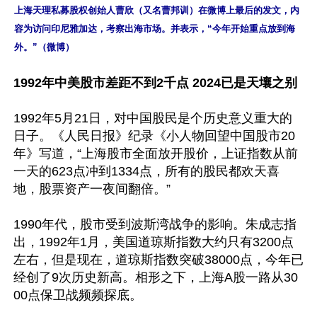
上海天理私募股权创始人曹欣（又名曹邦训）在微博上最后的发文，内
容为访问印尼雅加达，考察出海市场。并表示，“今年开始重点放到海
外。”（微博）
1992年中美股市差距不到2千点 2024已是天壤之别
1992年5月21日，对中国股民是个历史意义重大的
日子。《人民日报》纪录《小人物回望中国股市20
年》写道，“上海股市全面放开股价，上证指数从前
一天的623点冲到1334点，所有的股民都欢天喜
地，股票资产一夜间翻倍。”

1990年代，股市受到波斯湾战争的影响。朱成志指
出，1992年1月，美国道琼斯指数大约只有3200点
左右，但是现在，道琼斯指数突破38000点，今年已
经创了9次历史新高。相形之下，上海A股一路从30
00点保卫战频频探底。
