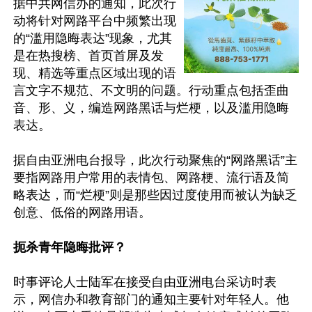
据中共网信办的通知，此次行
动将针对网路平台中频繁出现
的“滥用隐晦表达”现象，尤其
是在热搜榜、首页首屏及发
现、精选等重点区域出现的语
言文字不规范、不文明的问题。行动重点包括歪曲
音、形、义，编造网路黑话与烂梗，以及滥用隐晦
表达。

据自由亚洲电台报导，此次行动聚焦的“网路黑话”主
要指网路用户常用的表情包、网路梗、流行语及简
略表达，而“烂梗”则是那些因过度使用而被认为缺乏
创意、低俗的网路用语。

扼杀青年隐晦批评？
时事评论人士陆军在接受自由亚洲电台采访时表
示，网信办和教育部门的通知主要针对年轻人。他