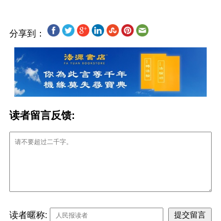
分享到：
读者留言反馈:
读者暱称: