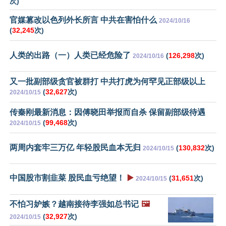
次)
官媒篡改以色列外长所言 中共在害怕什么
2024/10/16
(
32,245
次)
人类的出路（一）人类已经危险了
(
126,298
次)
2024/10/16
又一批副部级贪官被群打 中共打虎为何罕见正部级以上
(
32,627
次)
2024/10/15
传秦刚最新消息：因傅晓田举报而自杀 保留副部级待遇
(
99,468
次)
2024/10/15
两周内套牢三万亿 年轻股民血本无归
(
130,832
次)
2024/10/15
中国股市割韭菜 股民血亏绝望！
▶️
(
31,651
次)
2024/10/15
不怕习妒嫉？越南接待李强如总书记
🖼️
(
32,927
次)
2024/10/15