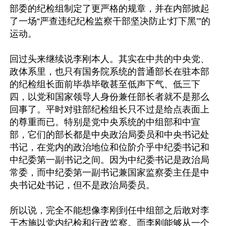
部委的纪检组制定了更严格的规章，并在内部掀起
了一场“严查违纪纪检监察干部坚决防止‘灯下黑’”的
运动。

回过头来继续说李刚本人。其实在中共的中央党、
政体系里，也只有国务院系统的普通部长在驻本部
的纪检组长面前毕恭毕敬甚至低声下气、低三下
四，以党和国家领导人身份兼任部长者就不是那么
回事了。平时对驻部纪检组长只不过是给点表面上
的尊重而已。特别是党中央系统的中组部和中宣
部，它们的部长都是中央政治局委员和中央书记处
书记，在党内的政治地位和位阶介乎中纪委书记和
中纪委第一副书记之间。因为中纪委书记是政治局
常委，而中纪委第一副书记兼国家监察委主任是中
央书记处书记，但不是政治局委员。

所以说，完全不能想像李刚到任中组部之后敢对李
干杰施以党内纪检和行政监察。而李刚能够从一个