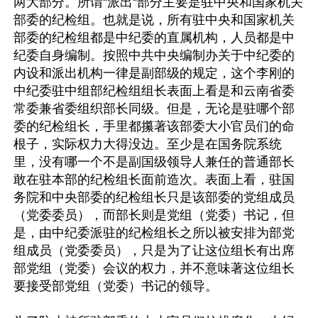
两大部分。所谓“派出“部分主要是驻中央和国家机关
部委的纪检组。也就是说，所有驻中央和国家机关
部委的纪检组都是中纪委的直属机构，人员都是中
纪委自身编制。按照中共中央编制办关于中纪委的
内设和派出机构一律是副部级的规定，这个李刚的
中纪委驻中组部纪检组组长表面上看是和云南省委
常委兼省委组织部长同级。但是，无论是驻哪个部
委的纪检组长，手里都攥著该部委大小官员们的命
根子，实际权力大得没边。至少是在国务院系统
里，没有哪一个不是副国级领导人兼任的普通部长
敢在驻本部的纪检组长面前造次。表面上看，驻国
务院和中央部委的纪检组长只是该部委的党组成员
（党委委员），而部长则是党组（党委）书记，但
是，由中纪委派驻的纪检组长之所以被安排为部党
组成员（党委委员），只是为了让这位组长有出席
部党组（党委）会议的权力，并不意味著这位组长
要接受部党组（党委）书记的领导。
