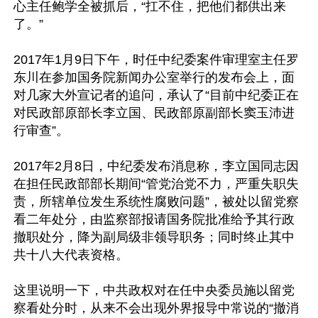
心主任鲍学全被抓后，“扛不住，把他们都供出来
了。”

2017年1月9日下午，时任中纪委案件审理室主任罗
东川在参加国务院新闻办公室举行的发布会上，面
对几家大外宣记者的追问，承认了“目前中纪委正在
对民政部原部长李立国、民政部原副部长窦玉沛进
行审查”。

2017年2月8日，中纪委发布消息称，李立国同志因
在担任民政部部长期间“管党治党不力，严重失职失
责，所辖单位发生系统性腐败问题”，被处以留党察
看二年处分，由监察部报请国务院批准给予其行政
撤职处分，降为副局级非领导职务；同时终止其中
共十八大代表资格。

这里说明一下，中共政权对在任中央委员施以留党
察看处分时，从来不会出现外界报导中常说的“撤消