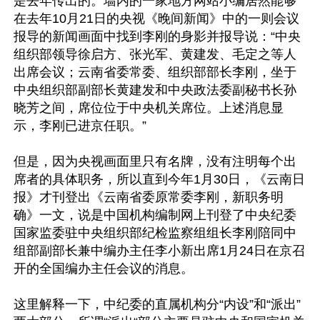
是去年传出的。墙内的一家地方网站小编居然能够
在去年10月21日的央视《晚间新闻》中的一则会议
报导的新闻画面中找到李刚的身影并报导说：“中央
组织部领导徐启方、张光军、黄建发、毛定之等人
出席会议；云南省委常委、组织部部长李刚，坐于
中央组织部副部长黄建发和中央政法委副秘书长孙
晓芳之间，席位位于中央机关席位。上述消息显
示，李刚已进京任职。”

但是，因为央视画面里只有名牌，没有注明每个出
席者的具体职务，所以直到今年1月30日，《云南日
报》才刊登出《云南省委原常委李刚，新职务明
确》一文，说是中国机构编制网上刊登了中央纪委
国家监委驻中央组织部纪检监察组组长李刚陪同中
组部副部长兼中编办主任李小新出席1月24日在京召
开的全国编办主任会议的消息。

这里解释一下，中纪委的直属机构分“内设”和“派出”