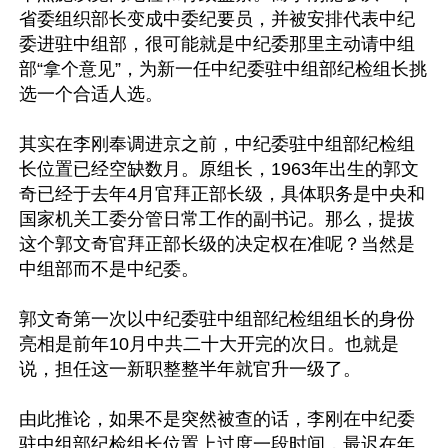
省委组织部长变成中委纪要员，并被安排代表中纪
委进驻中组部，很可能就是中纪委那里主动请中组
部“拿个意见”，为新一任中纪委驻中组部纪检组长挑
选一个合适人选。

其实在李刚奉调进京之前，中纪委驻中组部纪检组
长位置已经空缺数月。原组长，1963年出生的郭文
奇已经于去年4月官拜正部长级，具体职务是中央和
国家机关工委分管日常工作的副书记。那么，提拔
这个郭文奇官拜正部长级的决定权在准呢？当然是
中组部而不是中纪委。

郭文奇第一次以中纪委驻中组部纪检组组长的身份
亮相是前年10月中共二十大开完的次日。也就是
说，担任这一新职整整半年就官升一级了。

由此推论，如果不是突然被查的话，李刚在中纪委
驻中组部纪检组长位置上过度一段时间，最迟在年