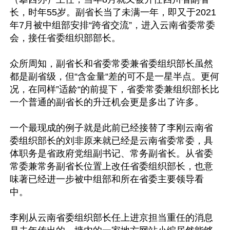
长，时年55岁。副省长当了未满一年，即又于2021
年7月被中组部安排“跨省交流”，进入云南省委常委
会，接任省委组织部部长。

众所周知，副省长和省委常委兼省委组织部长虽然
都是副省级，但“含金量“差的可不是一星半点。更何
况，在同样”适龄“的前提下，省委常委兼组织部长比
一个普通的副省长的升迁机会更是多出了许多。

一个最现成的例子就是此前已经接替了李刚云南省
委组织部长的刘非原来就已经是云南省委常委，具
体职务是省政府党组副书记、常务副省长。从省委
常委兼常务副省长位置上改任省委组织部长，也意
味著已经进一步被中组部和所在省委主要领导看
中。

李刚从云南省委组织部长任上进京担当重任的消息