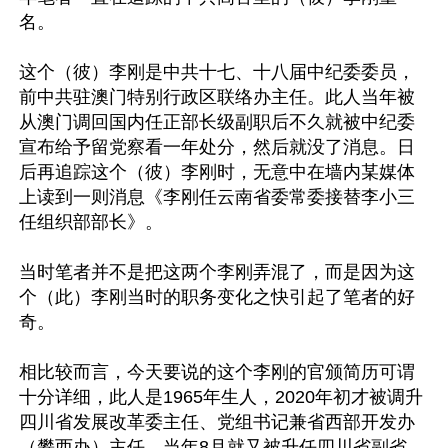
名。

这个（彼）李刚是中共十七、十八届中纪委委员，
前中共驻澳门特别行政区联络办主任。此人当年被
从澳门调回国内任正部长级副职后不久就被中纪委
宣布给予留党察看一年处分，然后就没了消息。日
后再追踪这个（彼）李刚时，无意中在墙内某媒体
上读到一则消息《李刚任云南省委常委接替李小三
任组织部部长》。

当时笔者并不是把这两个李刚弄混了，而是因为这
个（此）李刚当时的职务变化之快引起了笔者的好
奇。

相比较而言，今天要说的这个李刚的官颁简历可谓
十分详细，此人是1965年生人，2020年初才被调升
四川省发展改革委主任、党组书记兼省西部开发办
（攀西办）主任，当年8月就又被升任四川省副省