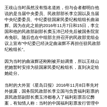
王歧山当时虽然没有指名道姓，但与会者都明白他
说的是当届中央委员、民政部部长李立国以及当届
中央纪委委员、中纪委驻国家民委纪检组组长曲淑
辉。因为在此之前的2016年11月7日和15日，李立
国和他的民政部副部长窦玉沛已经先后被国务院宣
布免职。随后也在中组部主持召开的民政部党组会
议上宣布“中纪委已经决定曲淑辉不再担任驻民政部
纪检组长”。

因为当时的曲淑辉还刚刚被开始调查，所以王歧山
把她暂时安排为驻国家民委纪检组长，直到决定给
她处分。

当时的大外宣《星岛日报》2016年11月8日率先对
外披露，国务院民政部长李立国与负责福利彩票的
原民政部副部长窦玉沛都卷入了福利彩票百亿弊
案，有知情人称：当时的中国福利彩票发行管理中