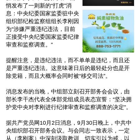
悄发布了一则新的“打虎”消
息：中央纪委国家监委驻中央
组织部纪检监察组组长李刚因
为“涉嫌严重违纪违法，目前
正接受中央纪委国家监委纪律
审查和监察调查。”

提醒注意，是违纪违法，而不单单是违纪，而且还
是严重违纪违法。这意味著日后的最轻处分也是开
除党籍，而且大概率会同时被“移交司法”。

消息发布的当晚，中组部立刻召开部务会会议，由
部长李干杰代表全体部党组成员表态宣誓：“坚决拥
护党中央对李刚进行纪律审查和监察调查的决定”。

据共产党员网10月2日消息，9月30日晚上，中共中
央组织部召开部务会议。与会同志一致表示，一定
从（李刚案）中深刻汲取教训、切实引以为戒，以