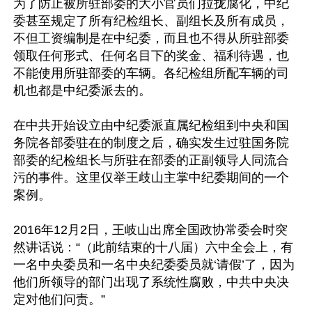
为了防止被所驻部委的大小官员们拉拢腐化，中纪
委甚至规定了所有纪检组长、副组长及所有成员，
不但工资编制是在中纪委，而且也不得从所驻部委
领取任何形式、任何名目下的奖金、福利待遇，也
不能使用所驻部委的车辆。各纪检组所配车辆的司
机也都是中纪委派去的。

在中共开始设立由中纪委派直属纪检组到中央和国
务院各部委驻在的制度之后，确实发生过驻国务院
部委的纪检组长与所驻在部委的正副领导人同流合
污的事件。这里仅举王歧山主掌中纪委期间的一个
案例。

2016年12月2日，王岐山出席全国政协常委会时突
然讲话说：“（此前结束的十八届）六中全会上，有
一名中央委员和一名中央纪委委员就‘请假’了，因为
他们所领导的部门出现了系统性腐败，中共中央决
定对他们问责。”
