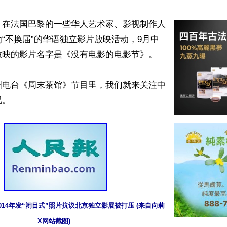
】在法国巴黎的一些华人艺术家、影视制作人
“不换届”的华语独立影片放映活动，9月中
映的影片名字是《没有电影的电影节》。

洲电台《周末茶馆》节目里，我们就来关注中
。

014年发“闭目式”照片抗议北京独立影展被打压 (来自向莉
X网站截图)