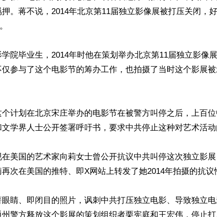
押。蒋不说，2014年北京第11届独立影像展被打压关闭，
。

学院毕业生，2014年时他在策划举办北京第11届独立影像
不仅参与了这个电影节的筹办工作，也拍摄了当时这个影展被
这个计划在北京宋庄举办的电影节在被警方叫停之后，上百位
和文学界人士公开签署呼吁书，要求中共停止这种对艺术活动
现在美国的艺术家向莉女士曾公开抗议中共叫停这次独立影展
再次在美国的推特、即X网站上转发了她2014年拍摄的抗议
著眼睛、即闭目的照片，讽刺中共打压独立电影、导致独立电
通州警方释放这个影展的策划组织者栗宪庭和王宏伟，停止打