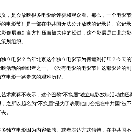
思义，是会放映很多电影给评委和观众看。那么，一个电影节
的电影节》是一部在中共国无法公开放映的记录片。它记录的是
独立影像展遭到官方打压而被关停的经过，这个影展是由北京
策划组织。

为独立电影？当年北京这个独立电影节为何遭到打压？今天的
放映活动的组织者之一、《没有电影的电影节》这部影片的制
立电影一路走来的艰难历程。

人艺术家蒋不表示，这个巴黎“不换届”独立电影放映活动由巴
，之所以起名为“不换届”是为了表明他们会把在中共国“被不
去。

许多独立电影因为内容敏感、或者表达方式独特，在中共国不