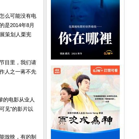
怎么可能没有电
2014年8月
影展策划人栗宪
节目里，我们请
作人之一蒋不先
黎的电影从业人
可见”的影片以
能放映，有的制