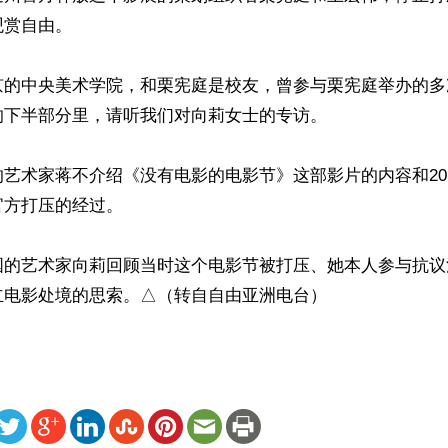
赏自由。

京的中央美术学院，和栗宪庭是校友，曾参与栗宪庭举办的多
下半部分里，请听我们对向莉女士的专访。

艺术家蒋不介绍《没有电影的电影节》这部影片的内容和20
方打压的经过。

国的艺术家向莉回顾当时这个电影节被打压、她本人参与抗议
立电影处境的思索。△（转自自由亚洲电台）
ww.renminbao.com/rmb/articles/2024/10/14/85753.html