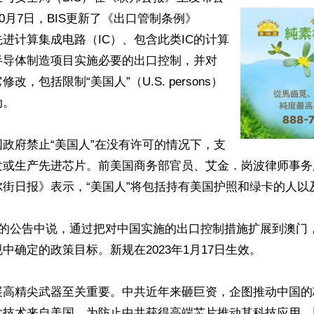
10月7日，BIS更新了《出口管制条例》
先进计算集成电路（IC）、包含此类IC的计算
半导体制造项目实施必要的出口控制，并对
改，包括限制“美国人”（U.S. persons）
。

政府禁止“美国人”在没有许可的情况下，支
发或生产先进芯片。前美国商务部官员、艾金．岗波律师事务
街日报》表示，“美国人”将包括持有美国护照和绿卡的人以及
布的公告中说，通过把对中国实施的出口控制措施扩展到澳门
中确定的政策目标。新规在2023年1月17日生效。

展高精尖武器至关重要。中共近年来砸巨资，企图推动中国的
片技术来自美国。为防止中共获得高端芯片推动其科技应用，