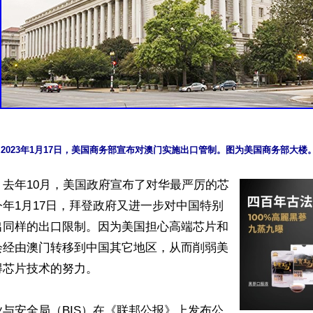
去年10月，美国政府宣布了对华最严厉的芯
年1月17日，拜登政府又进一步对中国特别
出同样的出口限制。因为美国担心高端芯片和
会经由澳门转移到中国其它地区，从而削弱美
芯片技术的努力。

与安全局（BIS）在《联邦公报》上发布公