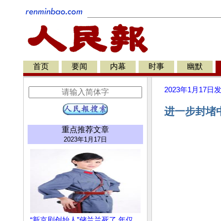
首页
要闻
内幕
时事
幽默
2023年1月17日
进一步封堵中
重点推荐文章
2023年1月17日
“新京剧创始人”储兰兰死了 年仅