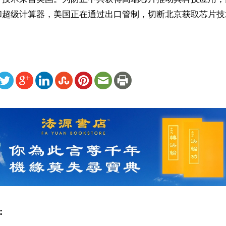
和超级计算器，美国正在通过出口管制，切断北京获取芯片技
ww.renminbao.com/rmb/articles/2023/1/17/75455.html
: