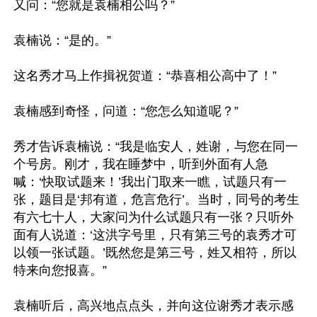
又问：“您就是袁楠相公吗？”

袁楠说：“是的。”

这名秀才马上作揖祝贺道：“恭喜相公高中了！”

袁楠感到奇怪，问道：“您怎么知道呢？”

秀才告诉袁楠说：“我是临安人，姓谢，与您在同一
个号房。刚才，我在睡梦中，听到外面有人急
喊：‘快取试题来！’我出门取来一瞧，试题只有一
张，题目是‘邦有道，危言危行’。当时，同号的考生
有六七十人，大家问为什么试题只有一张？只听外
面有人说道：‘这洪字号里，只有第三号的袁秀才可
以领一张试题。’既然您是第三号，姓又相符，所以
特来向您报喜。”

袁楠听后，高兴地点点头，并向这位谢秀才表示感