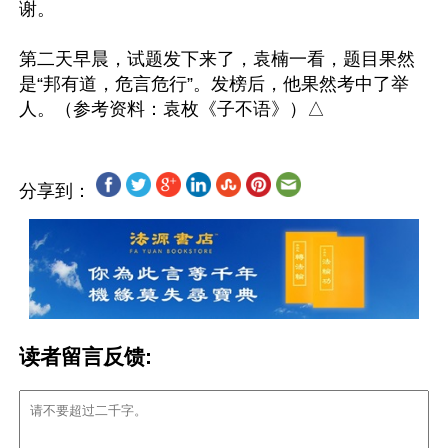
谢。

第二天早晨，试题发下来了，袁楠一看，题目果然
是“邦有道，危言危行”。发榜后，他果然考中了举
分享到：
读者留言反馈: