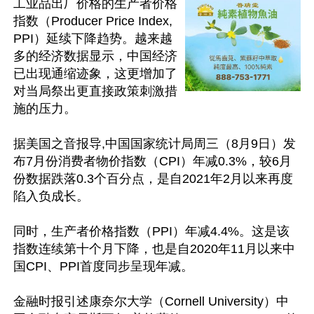
工业品出厂价格的生产者价格
指数（Producer Price Index,
PPI）延续下降趋势。越来越
多的经济数据显示，中国经济
已出现通缩迹象，这更增加了
对当局祭出更直接政策刺激措
施的压力。

据美国之音报导,中国国家统计局周三（8月9日）发
布7月份消费者物价指数（CPI）年减0.3%，较6月
份数据跌落0.3个百分点，是自2021年2月以来再度
陷入负成长。

同时，生产者价格指数（PPI）年减4.4%。这是该
指数连续第十个月下降，也是自2020年11月以来中
国CPI、PPI首度同步呈现年减。

金融时报引述康奈尔大学（Cornell University）中