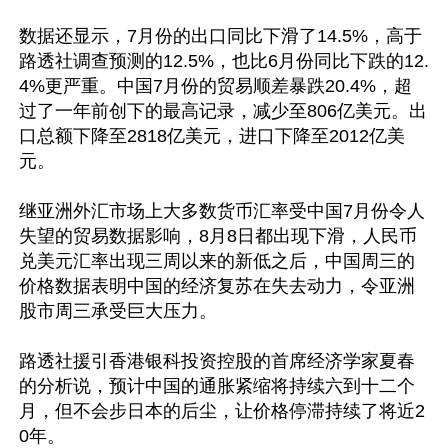
数据还显示，7月份的出口同比下滑了14.5%，高于
路透社调查预测的12.5%，也比6月份同比下跌的12.
4%更严重。中国7月份的贸易顺差暴跌20.4%，超
过了一年前创下的最高记录，减少至806亿美元。出
口总额下降至2818亿美元，进口下降至2012亿美
元。

继亚洲外汇市场上大多数货币汇率受中国7月份令人
失望的贸易数据影响，8月8日都出现下滑，人民币
兑美元汇率出现三周以来的新低之后，中国周三的
价格数据表明中国的经济复苏在失去动力，令亚洲
股市周三承受巨大压力。

路透社援引香港银科投资控股的首席经济学家夏春
的分析说，预计中国的通胀紧缩将持续六到十二个
月，但不会步日本的后尘，让价格停滞持续了将近2
0年。
