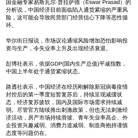
国金融专家易斯瓦尔·普拉萨德（Eswar Prasad）的
分析说，中国经济目前面临陷入通货紧缩的严重风
险，这可能会导致民营部门经营信心下降等恶性循
环。

华尔街日报说，市场议论通缩风险增加恐怕影响投
资与生产，令失业率上升及出现经济衰退。

彭博社表示，依据GDP(国内生产总值)平减指数，
中国上半年处于通货紧缩状态。

路透社表示，中国经济在经历刚解除新冠病毒疫情
封控后的第一季度短暂复苏后，持续呈现减缓状
态，经济复苏疲软，国内及国际市场需求持续减
弱。尽管官方陆续推出刺激政策，但也无法刺激经
济活动，房产市场持续滑坡、青年失业率高企、外
企投资兴趣减弱、消费力道减弱、制造商抱持谨慎
态度等问题仍在。
