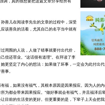
她强调，真的很想要把这篇文章分享给所有
，孙善儿在阅读李先生的文章的过程中，深受
人应该善良的活着，尤其自己的名字当中就有
听过周围的人说，人做了错事就要付出代价，
己偿还罪业。“这话很有道理”。在拜读了李
，她更坚定了内心的想法：如果做了坏事，一定会为此付出代
善事。

而有福，如果没有福气，其根本原因是因果报应。因为人的内
作所为都会带来因果报应。“做好事就会有福气，并且福泽后
会让目前的生活变的更好。但更重要的是，下辈子上天会把我