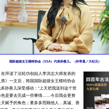
】在拜读了法轮功创始人李洪志大师发表的
人类》一文后，韩国国际超级女王模特协会
代表孙善儿深受感动：“上天把我送到这个世
角色是要去完成一些事情……今后我会更努
上天赋予的角色；要多多照顾他人，真诚、善