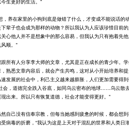
今生更好的生活。”

会想，养在家里的小狗到底是做错了什么，才变成不能说话的
是下辈子也会成为那样的动物？所以我认为人应该珍惜目前的
然关心他人并不是想象中的那么容易，但我认为只有抱着先他
风顺。”

想跟所有人分享李大师的文章，尤其是正在成长的青少年。学
章，熟悉文章内容后，就会产生共鸣，这对从小开始培养和提
迅速发展的社会中，利己主义越来越膨胀，人们更加需要得到
的社会，道德完全跌入谷底，如同乌云密布的地球……乌云散
现出来。所以只有恢复道德，社会才能变得更好。”

虽然自己没有信奉宗教，但每当她感到疲惫的时候，都会想到
饱受病毒的折磨，“我认为这是上天对于混乱的世界和人类日