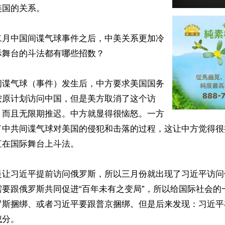
国的关系。

二月中国间谍气球事件之后，中美关系更加冷
舞台的斗法都有哪些招数？

间谍气球（事件）发生后，中方要求美国国务
按原计划访问中国，但是美方取消了这个访
、而且无限期推迟。中方就显得很恼怒。一方
了中共间谍气球对美国的侵犯和击落的过程，这让中方觉得很
在国际舞台上斗法。

是让习近平提前访问俄罗斯，所以三月份就出现了习近平访问
需要跟俄罗斯共同促进“百年未有之变局”，所以给国际社会的
罗斯捆绑、或者习近平要跟普京捆绑。但是后来发现：习近平
分。
