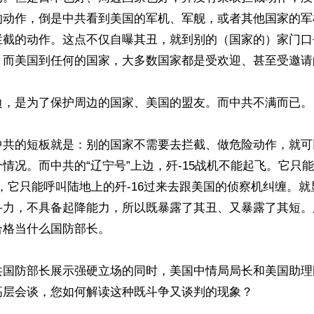
的动作，倒是中共看到美国的军机、军舰，或者其他国家的军
拦截的动作。这点不仅自曝其丑，就到别的（国家的）家门口
；而美国到任何的国家，大多数国家都是受欢迎、甚至受邀请的
边，是为了保护周边的国家、美国的盟友。而中共不满而已。

中共的短板就是：别的国家不需要去拦截、做危险动作，就可
情况。而中共的“辽宁号”上边，歼-15战机不能起飞。它只
飞，它只能呼叫陆地上的歼-16过来去跟美国的侦察机纠缠。
斗力，不具备起降能力，所以既暴露了其丑、又暴露了其短。
格当什么国防部长。

共国防部长展示强硬立场的同时，美国中情局局长和美国助理
层会谈，您如何解读这种既斗争又谈判的现象？
