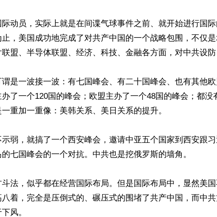
国际动员，实际上就是在间谍气球事件之前、就开始进行国际
为止，美国成功地完成了对共产中国的一个战略包围，不仅是
片联盟、半导体联盟、经济、科技、金融各方面，对中共设防
可谓是一波接一波：有七国峰会、有二十国峰会、也有其他欧
办了一个120国的峰会；欧盟主办了一个48国的峰会；都没
一重加一重像：美韩关系、美日关系的提升。

不示弱，就搞了一个西安峰会，邀请中亚五个国家到西安跟习
岛的七国峰会的一个对抗。中共也是挖俄罗斯的墙角。

方斗法，似乎都在经营国际布局。但是国际布局中，显然美国
高八着，完全是压倒式的、碾压式的围堵了共产中国，而中共
下风。
