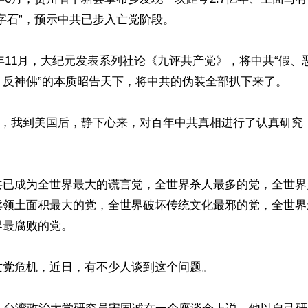
字石”，预示中共已步入亡党阶段。

04年11月，大纪元发表系列社论《九评共产党》，将中共“假
反神佛”的本质昭告天下，将中共的伪装全部扒下来了。

22日，我到美国后，静下心来，对百年中共真相进行了认真研
共已成为全世界最大的谎言党，全世界杀人最多的党，全世界
卖领土面积最大的党，全世界破坏传统文化最邪的党，全世界
最腐败的党。

党危机，近日，有不少人谈到这个问题。
