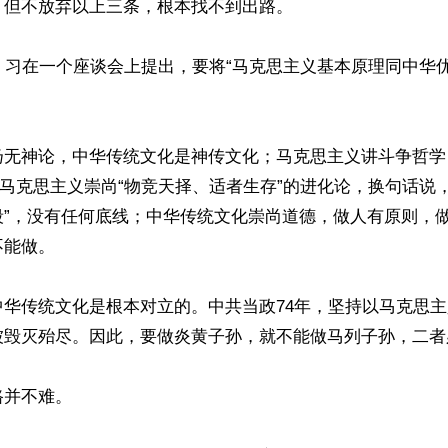
但不放弃以上三条，根本找不到出路。

，习在一个座谈会上提出，要将“马克思主义基本原理同中华
扬无神论，中华传统文化是神传文化；马克思主义讲斗争哲学
；马克思主义崇尚“物竞天择、适者生存”的进化论，换句话说
段”，没有任何底线；中华传统文化崇尚道德，做人有原则，
能做。

中华传统文化是根本对立的。中共当政74年，坚持以马克思
被毁灭殆尽。因此，要做炎黄子孙，就不能做马列子孙，二者
并不难。
