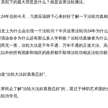
其犯下的最大罪恶是什么？就是迫害法轮佛法。

24年后的今天，习真应该静下心来好好了解一下法轮功真相。
历史上为什么会出现一个法轮功？中共迫害法轮功24年为什
何强迫命令为什么还有那么多人学和炼？法轮功真修者为什么
利而无一害，法轮大法是千年不遇、万年不遇的正道大法、高
以外的所有国家和地区的政府都不取缔法轮功相反法轮功获得
道“法轮大法好真善忍好”。

世界民众了解“法轮大法好真善忍好”的，莫过于神韵艺术团的
轮功学员。
