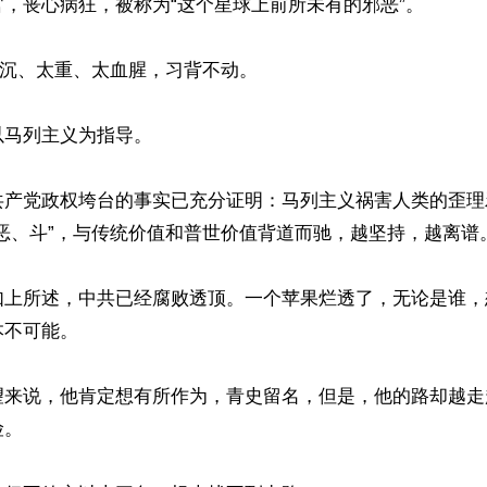
，丧心病狂，被称为“这个星球上前所未有的邪恶”。

太沉、太重、太血腥，习背不动。

马列主义为指导。

共产党政权垮台的事实已充分证明：马列主义祸害人类的歪理
恶、斗”，与传统价值和普世价值背道而驰，越坚持，越离谱。
如上所述，中共已经腐败透顶。一个苹果烂透了，无论是谁，
不可能。

望来说，他肯定想有所作为，青史留名，但是，他的路却越走
。
