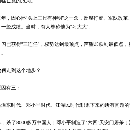
临亡党的危局。

五年，因心怀“头上三尺有神明”之一念，反腐打虎、军队改革
一些成绩。当时，有人尊称他为“习大大”。

，习已获得“三连任”，权势达到最顶点，声望却跌到最低点
。

为何走到这个地步？

因有三：

毛泽东时代、邓小平时代、江泽民时代积累下来的所有问题的背
年，杀了8000多万中国人；邓小平制造了“六四”天安门屠杀