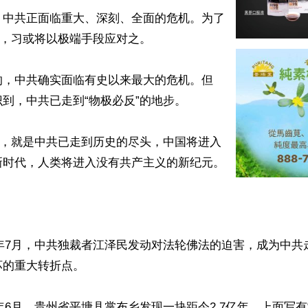
，中共正面临重大、深刻、全面的危机。为了
”，习或将以极端手段应对之。

的，中共确实面临有史以来最大的危机。但
到，中共已走到“物极必反”的地步。

”，就是中共已走到历史的尽头，中国将进入
时代，人类将进入没有共产主义的新纪元。

99年7月，中共独裁者江泽民发动对法轮佛法的迫害，成为中
的重大转折点。

02年6月，贵州省平塘县掌布乡发现一块距今2.7亿年、上面写有