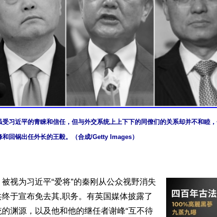
虽受习近平的青睐和信任，但与外交系统上上下下的同僚们的关系却并不和睦，
回锅出任外长的王毅。（合成/Getty Images）
被视为习近平“爱将”的秦刚从公众视野消失
共终于宣布免去其,职务。有英国媒体披露了
统的渊源，以及他和他的继任者谢峰“互不待