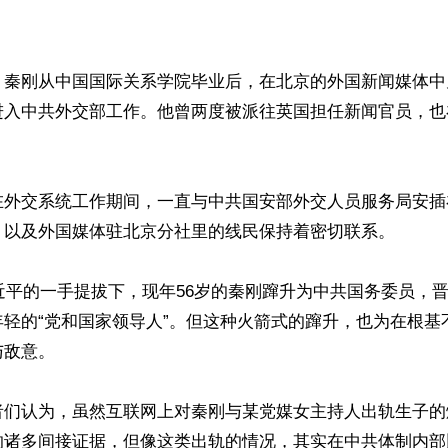


：秦刚从中国国际关系学院毕业后，在北京的外国新闻媒体中
进入中共外交部工作。他曾两度被派往英国担任新闻官员，也
在外交系统工作期间，一直与中共国安部外交人员服务局安插
，以及外国媒体驻北京分社里的线民保持着密切联系。

习近平的一手提拔下，现年56岁的秦刚蹿升为中共国务委员，
年轻的“党和国家领导人”。但这种火箭式的蹿升，也为在根基
敌意。

者们认为，虽然互联网上对秦刚与某党媒女主持人出轨生子的
的诸多间接证据，但像这类出轨的情况，其实在中共体制内部