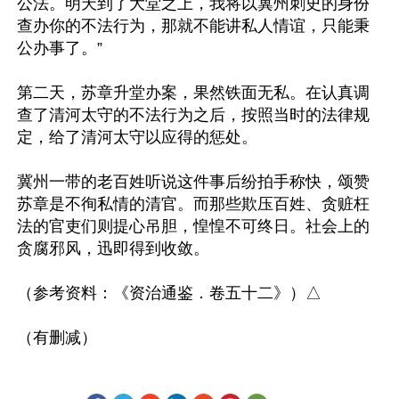
公法。明天到了大堂之上，我将以冀州刺史的身份
查办你的不法行为，那就不能讲私人情谊，只能秉
公办事了。”

第二天，苏章升堂办案，果然铁面无私。在认真调
查了清河太守的不法行为之后，按照当时的法律规
定，给了清河太守以应得的惩处。

冀州一带的老百姓听说这件事后纷拍手称快，颂赞
苏章是不徇私情的清官。而那些欺压百姓、贪赃枉
法的官吏们则提心吊胆，惶惶不可终日。社会上的
贪腐邪风，迅即得到收敛。

（参考资料：《资治通鉴．卷五十二》）△
