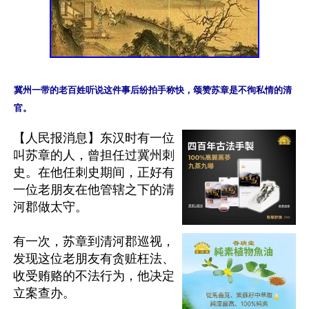
冀州一带的老百姓听说这件事后纷拍手称快，颂赞苏章是不徇私情的清
【人民报消息】东汉时有一位
叫苏章的人，曾担任过冀州刺
史。在他任刺史期间，正好有
一位老朋友在他管辖之下的清
河郡做太守。

有一次，苏章到清河郡巡视，
发现这位老朋友有贪赃枉法、
收受贿赂的不法行为，他决定
立案查办。
