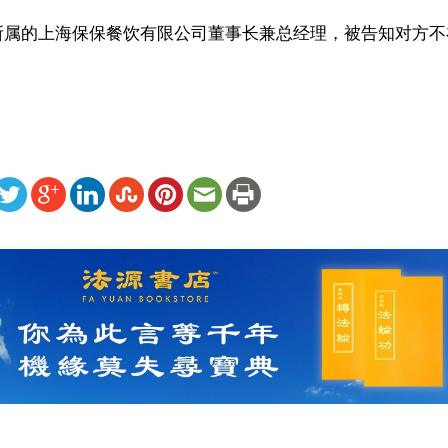
所属的上海保保餐饮有限公司董事长兼总经理，被告知对方不
ww.renminbao.com/rmb/articles/2023/4/19/75925.html