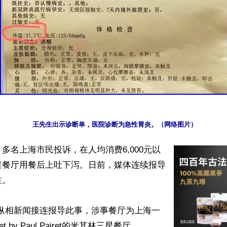
多名上海市民投诉，在人均消费6,000元以
星餐厅用餐后上吐下泻。日前，媒体连续报导
。

•纵相新闻接连报导此事，涉事餐厅为上海一
let by Paul Pairet的米其林三星餐厅。
