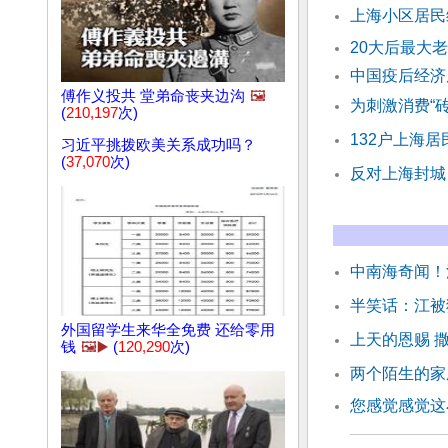
上海小区居民
20大后最大
中国疫后经济
傅作义投共 堂弟命丧夹边沟
🖼️
为刺激消费“砖
(
210,197
次)
132户上海居
习近平挑拨欧美关系成功吗？
(
37,070
次)
反对上海封城
中南海奇闻！
半笑话：江被
外国留学生来华全免费 还给零用
上天的恩赐 
钱
🖼️▶️
(
120,290
次)
两个陌生的家
您感觉感觉这