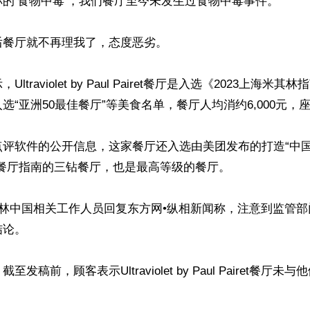
的‘食物中毒’，我们餐厅至今未发生过食物中毒事件。”

餐厅就不再理我了，态度恶劣。

ltraviolet by Paul Pairet餐厅是入选《2023上海米
选“亚洲50最佳餐厅”等美食名单，餐厅人均消约6,000元，座
点评软件的公开信息，这家餐厅还入选由美团发布的打造“中
餐厅指南的三钻餐厅，也是最高等级的餐厅。

其林中国相关工作人员回复东方网•纵相新闻称，注意到监管
论。

发稿前，顾客表示Ultraviolet by Paul Pairet餐厅