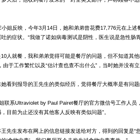
宋小姐反映，今年3月14日，她和弟弟曾花费17,776元在上
吐的症状。“我做了诺如病毒测试是阴性，医生说是急性肠胃炎
晚是10人就餐，我和弟弟觉得可能是餐厅的问题，但不知道其他
，由于工作繁忙以及“估计查也查不出什么”，当时她并没有立
来她看到报导的王先生的类似经历，觉得餐厅大概率是有问题的
联系Ultraviolet by Paul Pairet餐厅的官方微信号工作
，目前为止还没有其他客人反映有类似问题”。

将王先生发布在网上的信息链接发送给对方，得到的回复是“