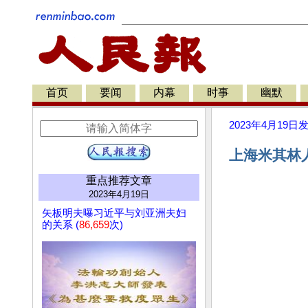
首页
要闻
内幕
时事
幽默
2023年4月19日
上海米其林人
重点推荐文章
2023年4月19日
矢板明夫曝习近平与刘亚洲夫妇
的关系 (
86,659
次)