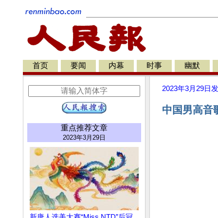
首页
要闻
内幕
时事
幽默
2023年3月29日
中国男高音
重点推荐文章
2023年3月29日
新唐人选美大赛“Miss NTD”后冠