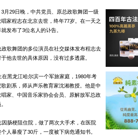
3月29日晚，中共党员、原总政歌舞团一级
唱家程志在北京去世，终年77岁。在一天之
就发布了3位名人的讣告。

总政歌舞团的多位演员在社交媒体发布程志去
于他去世的具体原因，没有过多透露。

出生在黑龙江哈尔滨一个军旅家庭，1980年考
院歌剧系，师从声乐教育家沈湘教授。他是中
歌唱家、中国音乐家协会会员、原解放军总政
。

程志因肠梗阻住院，做了两次大手术，在医院
个人暴瘦了30斤，一度被下病危通知书。
