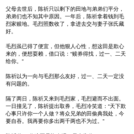
父母去世后，陈祈只以剩下的田地与弟弟们平分，
弟弟们也不知其中原因。一年后，陈祈拿着钱到毛
烈家赎地。毛烈照数收了，拿进去交与妻子张氏藏
好。

毛烈虽已得了便宜，但他狠人心性，想这田是欺心
来的，便想耍赖，借口说：“赎券得找，过一、二天
给你。”

陈祈以为一向与毛烈那么友好，过一、二天一定没
有问题的。

隔了两日，陈祈又来到毛烈家，毛烈避而不出面。
一日撞见了，陈祈提出取券，毛烈冷笑道：“天下欺
心事只许你一个人做？将众兄弟的田偷典我处，今
要自吞。我再要你多出两千两也不为过。”
