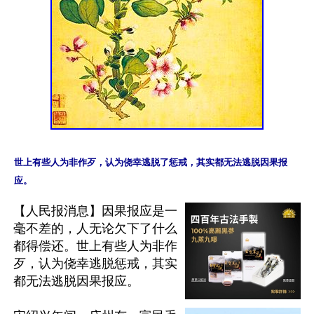
世上有些人为非作歹，认为侥幸逃脱了惩戒，其实都无法逃脱因果报
【人民报消息】因果报应是一
毫不差的，人无论欠下了什么
都得偿还。世上有些人为非作
歹，认为侥幸逃脱惩戒，其实
都无法逃脱因果报应。
