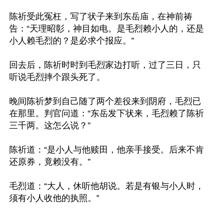
陈祈受此冤枉，写了状子来到东岳庙，在神前祷
告：“天理昭彰，神目如电。是毛烈赖小人的，还是
小人赖毛烈的？是必求个报应。”

回去后，陈祈时时到毛烈家边打听，过了三日，只
听说毛烈摔个跟头死了。

晚间陈祈梦到自己随了两个差役来到阴府，毛烈已
在那里。判官问道：“东岳发下状来，毛烈赖了陈祈
三千两。这怎么说？”

陈祈道：“是小人与他赎田，他亲手接受。后来不肯
还原券，竟赖没有。”

毛烈道：“大人，休听他胡说。若是有银与小人时，
须有小人收他的执照。”
