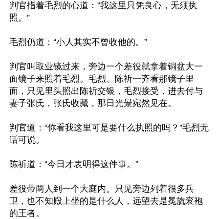
判官指着毛烈的心道：“我这里只凭良心，无须执
照。”

毛烈仍道：“小人其实不曾收他的。”

判官叫取业镜过来，旁边一个差役就拿着铜盆大一
面镜子来照着毛烈。毛烈、陈祈一齐看那镜子里
面，只见里头照出陈祈交银，毛烈接受，进去付与
妻子张氏，张氏收藏，那日光景宛然见在。

判官道：“你看我这里可是要什么执照的吗？”毛烈无
话可说。

陈祈道：“今日才表明得这件事。”

差役带两人到一个大庭内。只见旁边列着很多兵
卫，也不知殿上坐的是什么人，远望去是冕旒衮袍
的王者。
