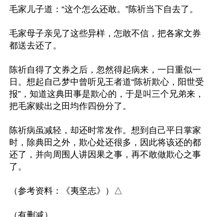
毛家儿子道：“这个怎么还敢。”陈祈当下自去了。

毛家母子亲见了这些异样，怎敢不信，把各家文券
都送去还了。

陈祈自得了文券之后，忽然得起病来，一日重似一
日。想起自己梦中曾听见王者道“陈祈欺心，阳世受
报”，知道这典田事是欺心的，于是叫三个兄弟来，
把毛家赎出之田均作四份分了。

陈祈病虽减轻，却还时常发作。想到自己平日掌家
时，除典田之外，欺心处还很多，因此将该还的都
还了，并向周围人讲因果之事，再不敢做欺心之事
了。

（参考资料：《夷坚志》）△
