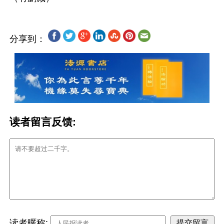
分享到：
读者留言反馈:
读者暱称: