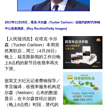
2017年11月29日，塔克‧卡尔森（Tucker Carlson）在纽约的时代华纳
中心发表演讲。(Roy Rochlin/Getty Images)
【人民报消息】在塔克‧卡尔
森（Tucker Carlson）本周突
然离职后，周三（4月26日）
晚上，福克斯新闻的工作日晚
上8点档的新节目收视率再次
下滑。

据英文大纪元记者费翰报导／
李言编译，收视率服务机构尼
尔森（Nielsen）公布的数据
显示，在卡尔森曾经占据的
（晚上8点档）时段，替代的