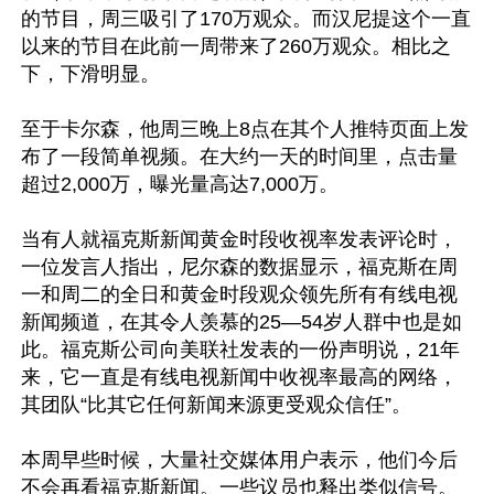
的节目，周三吸引了170万观众。而汉尼提这个一直
以来的节目在此前一周带来了260万观众。相比之
下，下滑明显。

至于卡尔森，他周三晚上8点在其个人推特页面上发
布了一段简单视频。在大约一天的时间里，点击量
超过2,000万，曝光量高达7,000万。

当有人就福克斯新闻黄金时段收视率发表评论时，
一位发言人指出，尼尔森的数据显示，福克斯在周
一和周二的全日和黄金时段观众领先所有有线电视
新闻频道，在其令人羡慕的25—54岁人群中也是如
此。福克斯公司向美联社发表的一份声明说，21年
来，它一直是有线电视新闻中收视率最高的网络，
其团队“比其它任何新闻来源更受观众信任”。

本周早些时候，大量社交媒体用户表示，他们今后
不会再看福克斯新闻。一些议员也释出类似信号。
