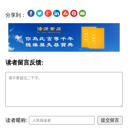
分享到：
读者留言反馈:
读者暱称: