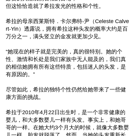
但这恰恰造就了希拉发光的性格和个性。

希拉的母亲西莱斯特．卡尔弗特-尹（Celeste Calve
rt-Yin）透露说，拥有希拉这种头发的概率大约是百
万分之一，满头竖立的金发就更加少见。

“她现在的样子就是完美的，真的很特别。她的个
性、激情和长处是我们家族中无人能及的，我们真
的相信她拥有所有这些特质，包括迷人的头发，是
有原因的。”

尽管如此，希拉的独特个性仍然给她带来了一些健
康方面的挑战。

希拉于2010年4月22日出生时，是一个非常健康的
婴儿，和大多数婴儿一样有头发。事实上，和她哥
哥的一样。在她大约3个月大的时候，就像大多数婴
儿一样，胎发就脱落了。然而，当她的头发重新长