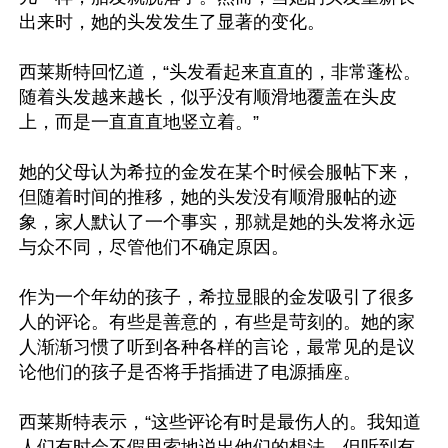
出来时，她的头发发生了显著的变化。

西莱斯特回忆道，“头发看起来直直的，非常蓬松。
随着头发越来越长，似乎没有顺滑地覆盖在头皮
上，而是一直直直地竖立着。”

她的父母认为希拉的金发在某个时候会服帖下来，
但随着时间的推移，她的头发没有顺滑服帖的迹
象，家人默认了一个事实，那就是她的头发将永远
与众不同，尽管他们不确定原因。

作为一个年幼的孩子，希拉显眼的金发吸引了很多
人的评论。有些是善意的，有些是苛刻的。她的家
人渐渐习惯了听到各种各样的言论，最常见的是议
论他们的孩子是否将手指插进了电源插座。

西莱斯特表示，“这些评论有时是最伤人的。我知道
人们有时会不假思索地说出他们的想法，但听到有