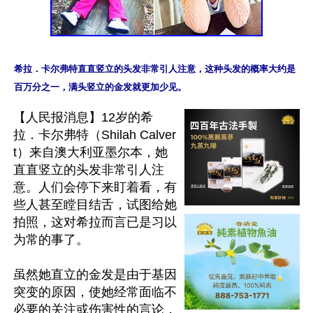
希拉．卡尔弗特直直竖立的头发非常引人注意，这种头发的概率大约是
【人民报消息】12岁的希
拉．卡尔弗特（Shilah Calver
t）来自澳大利亚墨尔本，她
直直竖立的头发非常引人注
意。人们会停下来盯着看，有
些人甚至瞠目结舌，试图给她
拍照，这对希拉而言已是习以
为常的事了。

虽然她直立的金发是由于基因
突变的原因，使她经常面临不
必要的关注或伤害性的言论，