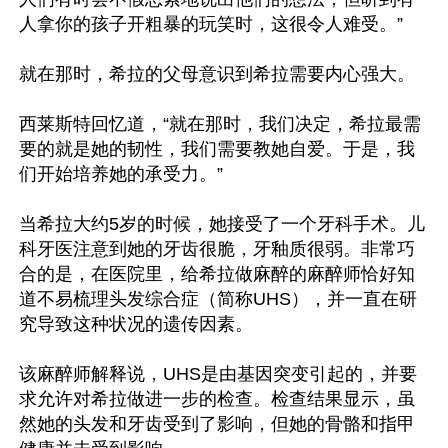
人拿你的孩子开粗暴的玩笑时，这很令人难受。”

就在那时，希拉的父母意识到希拉需要内心强大。

西莱斯特回忆道，“就在那时，我们决定，希拉最需
要的就是她的韧性，我们需要教她自爱。于是，我
们开始培养她的承受力。”

当希拉大约5岁的时候，她接受了一个牙科手术。儿
科牙医注意到她的牙齿很脆，牙釉质很弱。非常巧
合的是，在医院里，给希拉做麻醉的麻醉师恰好知
道不易梳理头发综合症（简称UHS），并一直在研
究导致这种状况的遗传因素。

该麻醉师解释说，UHS是由基因突变引起的，并要
求允许对希拉做进一步的检查。检查结果显示，虽
然她的头发和牙齿受到了影响，但她的骨骼和指甲