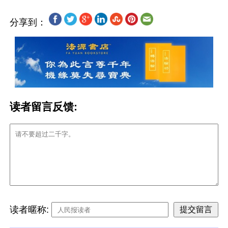
分享到：
读者留言反馈:
读者暱称: