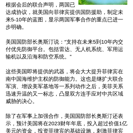
根据会后的联合声明，两国已
达成协议，就美国向菲律宾提供国防援助，制定未
来5-10年的蓝图，显示两国军事合作的重点已进一
步明确。

美国国防部长奥斯汀说：“支持在未来5到10年内交
付优先防御平台。包括雷达、无人机系统、军用运
输机以及沿海和防空系统。”

这些美国即将提供的武器，将会大大提升菲律宾在
南中国海维护主权的防御能力。这也是继扩大联合
军演、增设美军基地等一系列动作之后，美菲关系
迅速升温的又一标志，凸显双方连手应对中共区域
威胁的决心。

除了在军事上加强合作，美国国防部长奥斯汀还表
示，预计美国将在2023财年年底，投入超过价值1亿
美元的资金，投资菲律宾的基础设施，刺激菲律宾