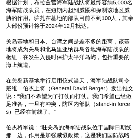
根据计划，布拉兹营海军陆战队将最终容纳5,000名
海军陆战队员，在短期内起到威慑和探测该地区威
胁的作用。驻扎在基地的部队目前不到100人，其余
大部份预计将于2024年12月抵达。

关岛基地和日本、台湾之间是差不多的距离，该基
地将成为关岛和北马里亚纳群岛各地海军陆战队的
枢纽，在发生入侵时保护太平洋岛屿，包括重要的
海上航道。

在关岛新基地举行启用仪式当天，海军陆战队司令
戴维．伯杰上将（General David Berger）发出推文
说：“我们不希望为了打仗而打仗。我们希望已经做
足准备，一旦有冲突，防区内部队（stand-in force
s）已经在前线了。”

伯杰将军说：“驻关岛的海军陆战队位于国际日期线
那一边，作用是加强威慑政策，这是我们国防战略