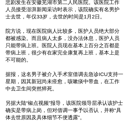
悲剧发生在安徽芜湖市第二人民医院。该医院工作
人员接受澎湃新闻采访时表示，该院确实有名男护
士去世，年仅33岁，去世的时间是1月2日。

院方说，现在医院病人比较多，医护人员绝大部分
都被感染。而且病人太多，没办法休息，医护人员
只能带病上班。医院人员现在基本上百分之百都是
带病上班，很少有在家完全康复再上班，基本上是
不可能的。

据报，这名男子被介入手术室借调去急诊ICU支持一
星期，因其新冠尚未痊愈，咳嗽痰中带血，在工作
中去卫生间突然猝死。

另据大陆“椒点视频”报导，该医院领导层承认该护士
确实是带病上岗，但对借调一事予以否认，并称“具
体去世原因及具体细节不便透露”。
