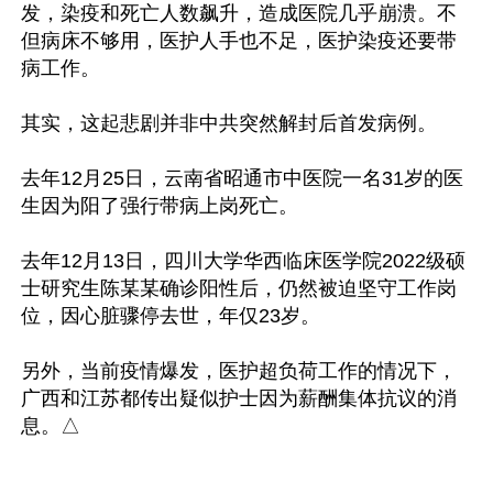
发，染疫和死亡人数飙升，造成医院几乎崩溃。不
但病床不够用，医护人手也不足，医护染疫还要带
病工作。

其实，这起悲剧并非中共突然解封后首发病例。

去年12月25日，云南省昭通市中医院一名31岁的医
生因为阳了强行带病上岗死亡。

去年12月13日，四川大学华西临床医学院2022级硕
士研究生陈某某确诊阳性后，仍然被迫坚守工作岗
位，因心脏骤停去世，年仅23岁。

另外，当前疫情爆发，医护超负荷工作的情况下，
广西和江苏都传出疑似护士因为薪酬集体抗议的消