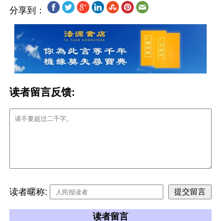
分享到：
读者留言反馈:
读者暱称:
读者留言