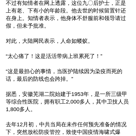
不过有知情者在网上透露，这位九〇后护士，正是
上有老、下有小的年龄段。他去世的时候留置针还
在身上。知情者表示，他身体不舒服前和领导请过
假，但未予批准。

对此，大陆网民表示，人命如蝼蚁。

“太心痛了！这是活活带病上班累死了！”

“这是最担心的事情，当医护陆续因为染疫而死的
话，最后的防线也会跨掉。”

据悉，安徽芜湖二院始建于1953年，是一所三级甲
等综合性医院，拥有职工2,000多人，其中卫技人员
1,800多人。

去年12月初，中共当局在未作任何预先准备的情况
下，突然放松防疫管控，致使中国疫情海啸式爆