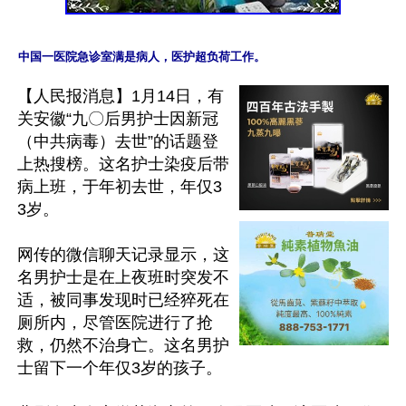
【人民报消息】1月14日，有
关安徽“九〇后男护士因新冠
（中共病毒）去世”的话题登
上热搜榜。这名护士染疫后带
病上班，于年初去世，年仅3
3岁。

网传的微信聊天记录显示，这
名男护士是在上夜班时突发不
适，被同事发现时已经猝死在
厕所内，尽管医院进行了抢
救，仍然不治身亡。这名男护
士留下一个年仅3岁的孩子。
