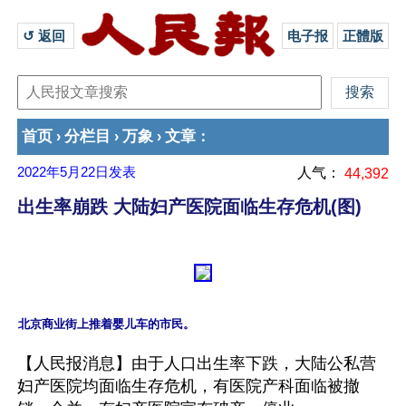
↺ 返回 
电子报
正體版
首页
分栏目
万象
文章
›
›
›
：
2022年5月22日
发表
人气：
44,392
出生率崩跌 大陆妇产医院面临生存危机(图)
【人民报消息】由于人口出生率下跌，大陆公私营
妇产医院均面临生存危机，有医院产科面临被撤