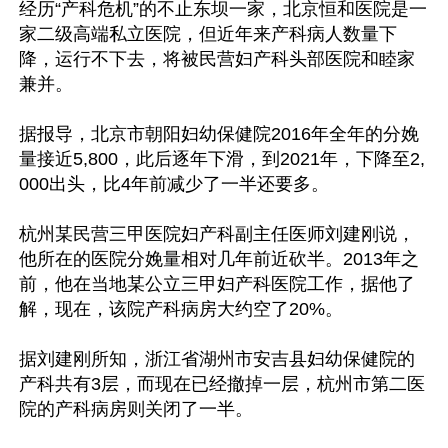
经历“产科危机”的不止东坝一家，北京恒和医院是一
家二级高端私立医院，但近年来产科病人数量下
降，运行不下去，将被民营妇产科头部医院和睦家
兼并。

据报导，北京市朝阳妇幼保健院2016年全年的分娩
量接近5,800，此后逐年下滑，到2021年，下降至2,
000出头，比4年前减少了一半还要多。

杭州某民营三甲医院妇产科副主任医师刘建刚说，
他所在的医院分娩量相对几年前近砍半。2013年之
前，他在当地某公立三甲妇产科医院工作，据他了
解，现在，该院产科病房大约空了20%。

据刘建刚所知，浙江省湖州市安吉县妇幼保健院的
产科共有3层，而现在已经撤掉一层，杭州市第二医
院的产科病房则关闭了一半。
