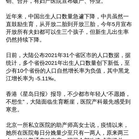
销、合并，有妇产医院宣布破产、停业。

近年来，中国出生人口数量急遽下降，中共虽然一
直鼓励生育，从开放二胎到开放三胎，今年5月宣布
开放所有夫妇都可以生三个孩子，但新生儿出生率
仍然持续下降。

日前，大陆公布2021年31个省区市的人口数据，据
统计，多个省份2021年出生人口数量创下新低，至
少有10个省份的人口自然增长率为负值，其中黑龙
江增长率为 -5.11‰。

香港《星岛日报》报导，不少都市年轻人“不愿婚，
不想生”，大陆面临生育断崖，医院产科最先感受到
寒意。

北京一所私立医院的助产师高女士说，疫情以来，
她所在医院每日分娩量少至只有一两人，原来两三