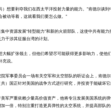
中共）想要剥夺我们在西太平洋投射力量的能力。”肯德尔谈到
会被动等着，这就看我们要怎么做。”

在集中资源发展“转型能力”和新的火箭部队，这使中共有能力
力干涉其征服台湾的计划。

们想大幅扩张领土，但他们希望尽可能获得更多影响力，使他
补充说。

众议院军事委员会一场有关空军和太空部队的听证会上，肯德
（共）国正针对美国的战争方式进行研究，并投资于能破坏它的
于美军严重依赖少量高价值资产，他将专注发展美国系统的弹
增加一倍，特别注重打造更具弹性的太空系统，并提高部队的