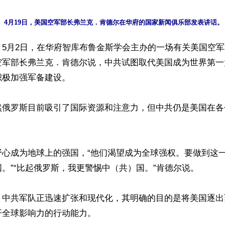
】5月2日，在华府智库布鲁金斯学会主办的一场有关美国空
空军部长弗兰克．肯德尔说，中共试图取代美国成为世界第一
极加强军备建设。

然俄罗斯目前吸引了国际资源和注意力，但中共仍是美国在各
野心成为地球上的强国，“他们渴望成为全球强权。要做到这
。”“比起俄罗斯，我更警惕中（共）国。”肯德尔说。

，中共军队正迅速扩张和现代化，其明确的目的是将美国逐出
全球影响力的行动能力。
