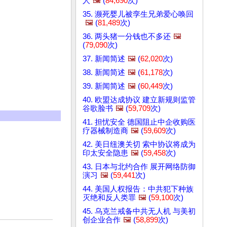
人
🖼️
(
84,690
次)
35. 濒死婴儿被孪生兄弟爱心唤回
🖼️
(
81,489
次)
36. 两头猪一分钱也不多还
🖼️
(
79,090
次)
37. 新闻简述
🖼️
(
62,020
次)
38. 新闻简述
🖼️
(
61,178
次)
39. 新闻简述
🖼️
(
60,449
次)
40. 欧盟达成协议 建立新规则监管
谷歌脸书
🖼️
(
59,709
次)
41. 担忧安全 德国阻止中企收购医
疗器械制造商
🖼️
(
59,609
次)
42. 美日纽澳关切 索中协议将成为
印太安全隐患
🖼️
(
59,458
次)
43. 日本与北约合作 展开网络防御
演习
🖼️
(
59,441
次)
44. 美国人权报告：中共犯下种族
灭绝和反人类罪
🖼️
(
59,100
次)
45. 乌克兰戒备中共无人机 与美初
创企业合作
🖼️
(
58,899
次)