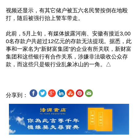
视频还显示，有其它储户被五六名民警按倒在地殴
打，随后被强行抬上警车带走。

此前，5月上旬，有媒体披露河南、安徽有接近3,00
0名存款户共超过12亿元的存款无法提现。据悉，此
事和一家名为“新财富集团”的企业有所关联，新财富
集团和这些银行有合作关系，涉嫌非法吸收公众存
分享到：