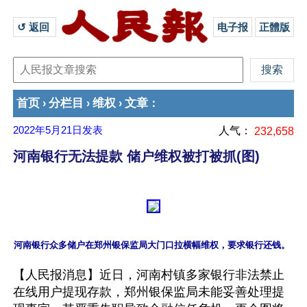
↺ 返回 
电子报
正體版
首页
分栏目
维权
文章
›
›
›
：
2022年5月21日
发表
人气：
232,658
河南银行无法提款 储户维权被打被抓(图)
【人民报消息】近日，河南村镇多家银行非法禁止
在线用户提现存款，郑州银保监局未能妥善处理提