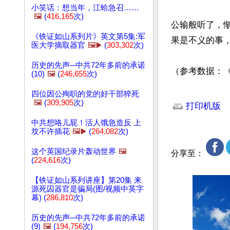
小笑话：想当年，江蛤急召……
🖼️
(
416,165
次)
公输般听了，惭
《铁证如山系列片》英文第5集:军
果是不义的事，
医大学摘取器官
🖼️▶️
(
303,302
次)
历史的先声─中共72年多前的承诺
（参考数据：
(10)
🖼️
(
246,655
次)
文章网址: http://w
四位因公殉职的党的好干部猝死
🖼️
(
309,905
次)
打印机版
中共想咯儿屁！活人饿急造反 上
坟不许插花
🖼️▶️
(
264,082
次)
这个英国纪录片轰动世界
🖼️
分享至：
(
224,616
次)
【铁证如山系列讲座】第20集 来
源死囚器官是骗局(图/视频中英字
幕) (
286,810
次)
历史的先声─中共72年多前的承诺
(9)
🖼️
(
194,756
次)