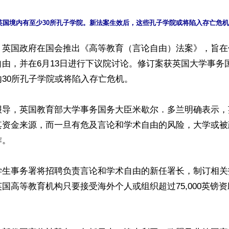
】英国政府在国会推出《高等教育（言论自由）法案》，旨在
由，并在6月13日进行下议院讨论。修订案获英国大学事务
30所孔子学院或将陷入存亡危机。

报导，英国教育部大学事务国务大臣米歇尔．多兰明确表示，
其资金来源，而一旦有危及言论和学术自由的风险，大学或被
。

学生事务署将招聘负责言论和学术自由的新任署长，制订相关
国高等教育机构只要接受海外个人或组织超过75,000英镑