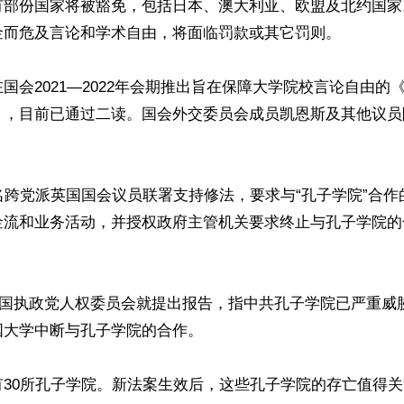
有部份国家将被豁免，包括日本、澳大利亚、欧盟及北约国家
金而危及言论和学术自由，将面临罚款或其它罚则。

国会2021—2022年会期推出旨在保障大学院校言论自由的
》，目前已通过二读。国会外交委员会成员凯恩斯及其他议员
名跨党派英国国会议员联署支持修法，要求与“孔子学院”合
金流和业务活动，并授权政府主管机关要求终止与孔子学院的
，英国执政党人权委员会就提出报告，指中共孔子学院已严重威
大学中断与孔子学院的合作。

有30所孔子学院。新法案生效后，这些孔子学院的存亡值得