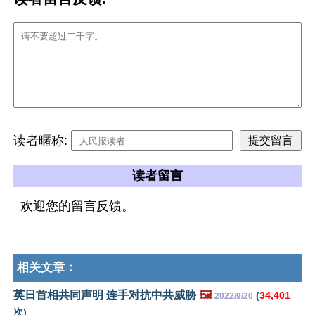
读者暱称:
读者留言
欢迎您的留言反馈。
相关文章：
英日首相共同声明 连手对抗中共威胁
🖼️
(
34,401
2022/9/20
次)