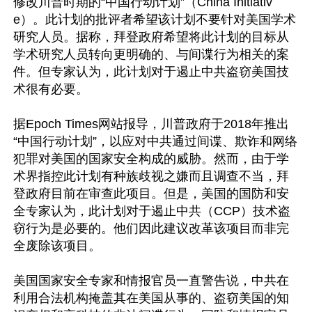
修改川普时期的“中国行动计划”（China Initiativ
e）。此计划的批评者希望该计划不要针对美国学术
研究人员。据称，拜登政府希望将此计划的目标从
学术研究人员转向更明确的、与间谍行为相关的案
件。但专家认为，此计划对于遏止中共盗窃美国技
术很有必要。

据Epoch Times网站报导，川普政府于2018年推出
“中国行动计划”，以应对中共通过间谍、欺诈和网络
犯罪对美国的国家安全构成的威胁。然而，由于学
术界指控此计划有种族歧视之嫌而且调查不当，拜
登政府目前在审查此项目。但是，美国的国防和安
全专家认为，此计划对于遏止中共（CCP）技术盗
窃行为是必要的。他们因此建议改革该项目而非完
全废除该项目。

美国国家安全专家和情报官员一直警告说，中共在
利用合法机构掩盖其在美国从事的、盗窃美国的知