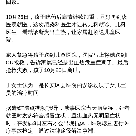
回家。

10月26日，孩子吃药后病情继续加重，只好再到该
医院就医，这次感染科医生才让转儿科就诊。儿科
医生一看就诊断为出血热，让家属赶紧送儿童医
院。

家人紧急将孩子送到儿童医院，医院马上将她送到I
CU抢救，告诉家属已经是出血热危重症期了。最后
抢救失败，孩子10月28日离世。

丁女士认为，是长安区县医院的误诊耽误了女儿宝
贵的治疗时间。

据陆媒“沸点视频”报导，涉事医院当天响应称，死者
就医时发热符合感冒症状，且出血热无明显症状
时，在发病3日左右才会出现抗体，医院愿意进行医
疗事故检定，通过法律途径解决争端。
