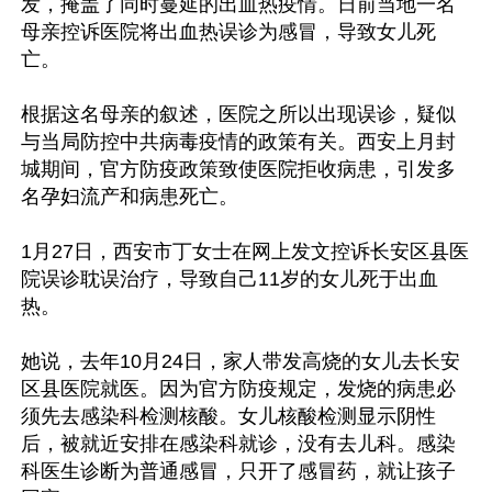
发，掩盖了同时蔓延的出血热疫情。日前当地一名
母亲控诉医院将出血热误诊为感冒，导致女儿死
亡。

根据这名母亲的叙述，医院之所以出现误诊，疑似
与当局防控中共病毒疫情的政策有关。西安上月封
城期间，官方防疫政策致使医院拒收病患，引发多
名孕妇流产和病患死亡。

1月27日，西安市丁女士在网上发文控诉长安区县医
院误诊耽误治疗，导致自己11岁的女儿死于出血
热。

她说，去年10月24日，家人带发高烧的女儿去长安
区县医院就医。因为官方防疫规定，发烧的病患必
须先去感染科检测核酸。女儿核酸检测显示阴性
后，被就近安排在感染科就诊，没有去儿科。感染
科医生诊断为普通感冒，只开了感冒药，就让孩子