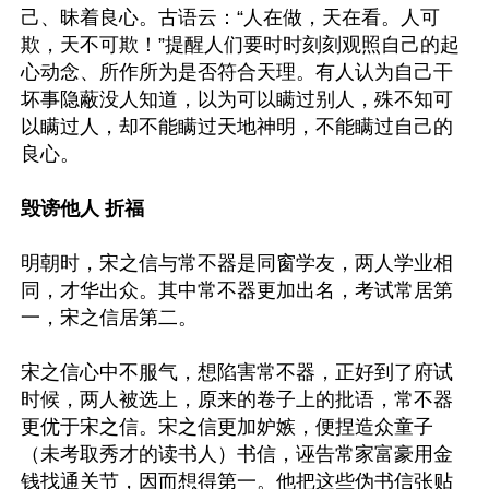
己、昧着良心。古语云：“人在做，天在看。人可
欺，天不可欺！”提醒人们要时时刻刻观照自己的起
心动念、所作所为是否符合天理。有人认为自己干
坏事隐蔽没人知道，以为可以瞒过别人，殊不知可
以瞒过人，却不能瞒过天地神明，不能瞒过自己的
良心。

毁谤他人 折福
明朝时，宋之信与常不器是同窗学友，两人学业相
同，才华出众。其中常不器更加出名，考试常居第
一，宋之信居第二。

宋之信心中不服气，想陷害常不器，正好到了府试
时候，两人被选上，原来的卷子上的批语，常不器
更优于宋之信。宋之信更加妒嫉，便捏造众童子
（未考取秀才的读书人）书信，诬告常家富豪用金
钱找通关节，因而想得第一。他把这些伪书信张贴